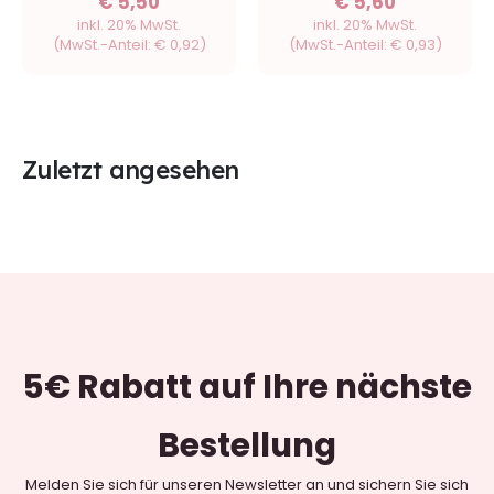
€
5,50
€
5,60
inkl. 20% MwSt.
inkl. 20% MwSt.
(MwSt.-Anteil:
€
0,92
)
(MwSt.-Anteil:
€
0,93
)
Zuletzt angesehen
5€ Rabatt
auf Ihre nächste
Bestellung
Melden Sie sich für unseren Newsletter an und sichern Sie sich