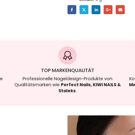
TOP MARKENQUALITÄT
re
Professionelle Nageldesign-Produkte von
Ko
Qualitätsmarken wie
Perfect Nails, KIWI NAILS &
Mw
Staleks
.
.