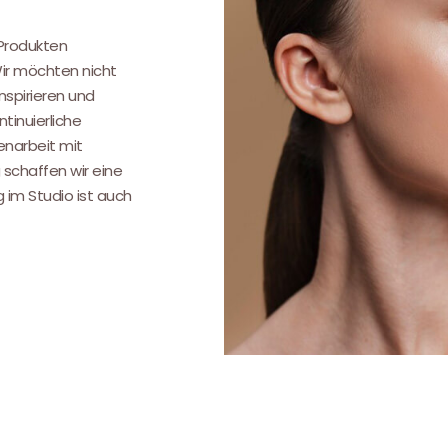
 Produkten
Wir möchten nicht
nspirieren und
tinuierliche
narbeit mit
 schaffen wir eine
g im Studio ist auch