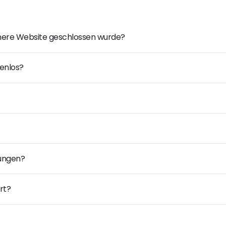
ühere Website geschlossen wurde?
enlos?
dungen?
rt?