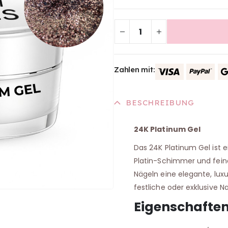
Zahlen mit:
BESCHREIBUNG
24K Platinum Gel
Das 24K Platinum Gel ist
Platin-Schimmer und feine
Nägeln eine elegante, luxu
festliche oder exklusive N
Eigenschafte