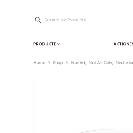
PRODUKTE
AKTIONE
Home
Shop
Nail Art
,
Nail Art Gele
,
Neuheite