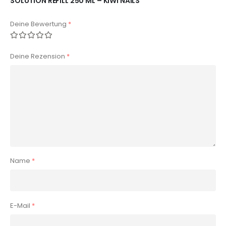
SOLUTION REFILL 250 ML – KIWI NAILS“
Deine Bewertung
*
Deine Rezension
*
Name
*
E-Mail
*