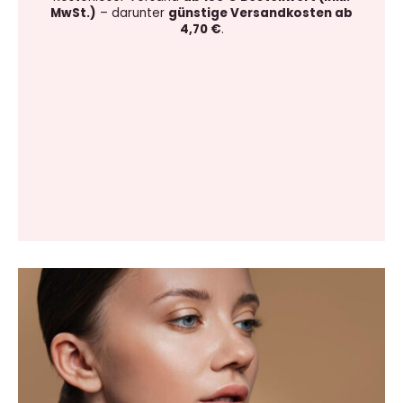
MwSt.)
– darunter
günstige Versandkosten ab
4,70 €
.