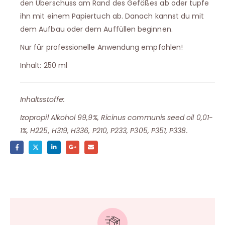
den Überschuss am Rand des Gefäßes ab oder tupfe
ihn mit einem Papiertuch ab. Danach kannst du mit
dem Aufbau oder dem Auffüllen beginnen.
Nur für professionelle Anwendung empfohlen!
Inhalt: 250 ml
Inhaltsstoffe:
Izopropil Alkohol 99,9%, Ricinus communis seed oil 0,01-
1%, H225, H319, H336, P210, P233, P305, P351, P338.