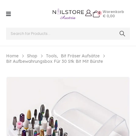
Warenkorb
0
€
0,00
Home
Shop
Tools
,
Bit Fräser Aufsätze
Bit Aufbewahrungsbox Für 30 Stk Bit Mit Bürste