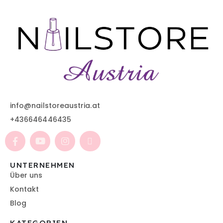
info@nailstoreaustria.at
+436646446435
UNTERNEHMEN
Über uns
Kontakt
Blog
KATEGORIEN