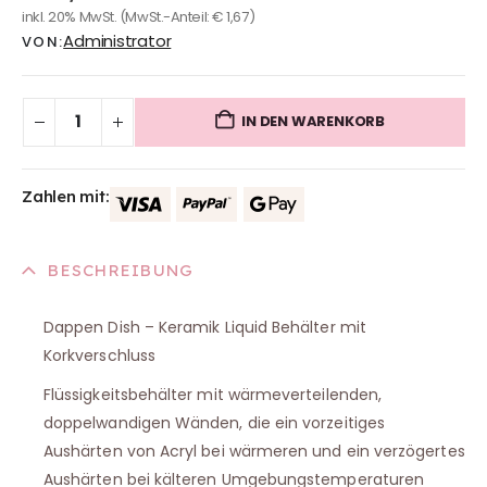
inkl. 20% MwSt.
(MwSt.-Anteil:
€
1,67
)
Administrator
VON:
IN DEN WARENKORB
Zahlen mit:
BESCHREIBUNG
Dappen Dish – Keramik Liquid Behälter mit
Korkverschluss
Flüssigkeitsbehälter mit wärmeverteilenden,
doppelwandigen Wänden, die ein vorzeitiges
Aushärten von Acryl bei wärmeren und ein verzögertes
Aushärten bei kälteren Umgebungstemperaturen