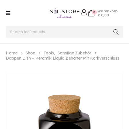
Warenkorb
0
€
0,00
Home
Shop
Tools
,
Sonstige Zubehör
Dappen Dish – Keramik Liquid Behälter Mit Korkverschluss