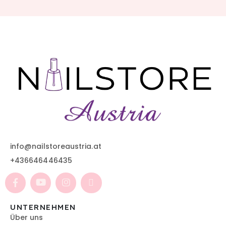
info@nailstoreaustria.at
+436646446435
UNTERNEHMEN
Über uns