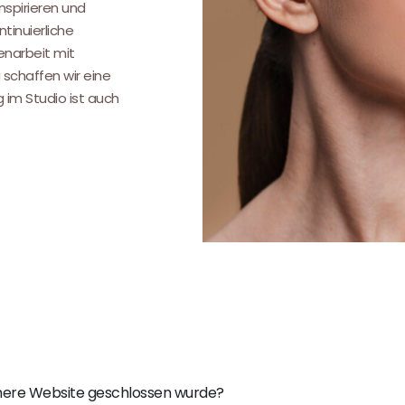
nspirieren und
tinuierliche
narbeit mit
 schaffen wir eine
g im Studio ist auch
ühere Website geschlossen wurde?