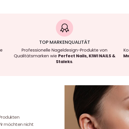
TOP MARKENQUALITÄT
re
Professionelle Nageldesign-Produkte von
Ko
Qualitätsmarken wie
Perfect Nails, KIWI NAILS &
Mw
Staleks
.
.
 Produkten
Wir möchten nicht