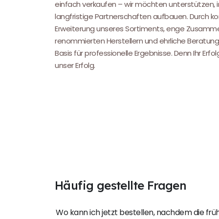
einfach verkaufen – wir möchten unterstützen, i
langfristige Partnerschaften aufbauen. Durch kon
Erweiterung unseres Sortiments, enge Zusamme
renommierten Herstellern und ehrliche Beratung
Basis für professionelle Ergebnisse. Denn Ihr Erfol
unser Erfolg.
Häufig gestellte Fragen
Wo kann ich jetzt bestellen, nachdem die fr