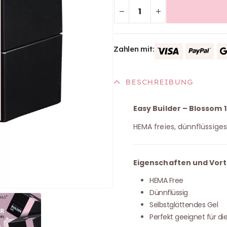
Zahlen mit:
BESCHREIBUNG
Easy Builder – Blossom 
HEMA freies, dünnflüssiges
Eigenschaften und Vorte
HEMA Free
Dünnflüssig
Selbstglättendes Gel
Perfekt geeignet für die