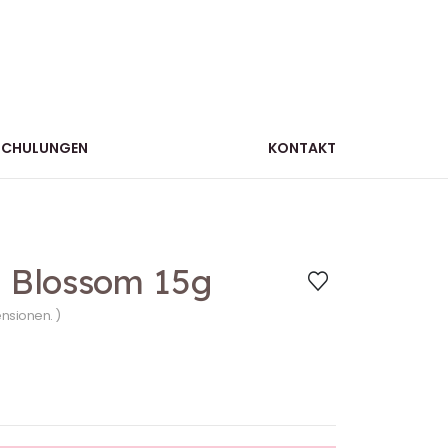
SCHULUNGEN
KONTAKT
– Blossom 15g
ensionen. )