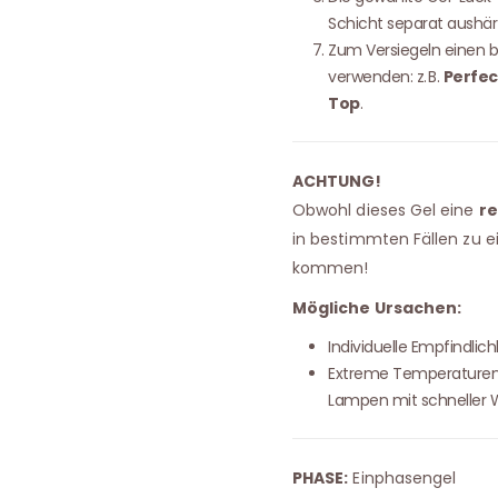
Schicht separat aushär
Zum Versiegeln einen b
verwenden: z. B.
Perfec
Top
.
ACHTUNG!
Obwohl dieses Gel eine
re
in bestimmten Fällen zu 
kommen!
Mögliche Ursachen:
Individuelle Empfindlich
Extreme Temperaturen
Lampen mit schneller
PHASE:
Einphasengel