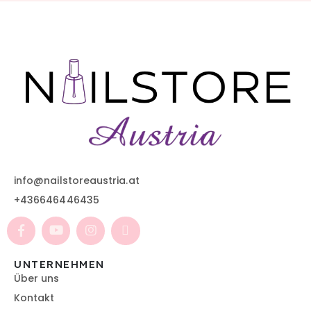
info@nailstoreaustria.at
+436646446435
UNTERNEHMEN
Über uns
Kontakt