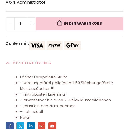
Administrator
VON:
IN DEN WARENKORB
Zahlen mit:
BESCHREIBUNG
Fächer Farbpalette 50Stk
– wird ungefärbt geliefert mit 50 Stück ungefärbte
Musterstäbchen!!!
– mit robusten Eisenring
– erweiterbar bis zu ca 70 Stück Musterstäbchen
– es ist einfach zu mitnehmen
– sehr stabil
Natur