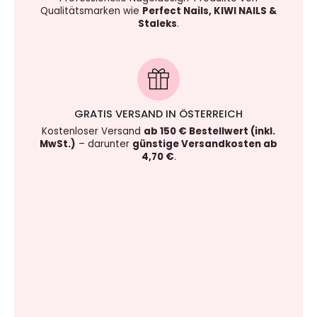
Qualitätsmarken wie
Perfect Nails, KIWI NAILS &
Staleks
.
GRATIS VERSAND IN ÖSTERREICH
Kostenloser Versand
ab 150 € Bestellwert (inkl.
MwSt.)
– darunter
günstige Versandkosten ab
4,70 €
.