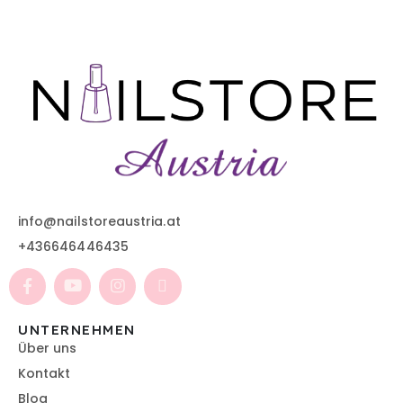
info@nailstoreaustria.at
+436646446435
UNTERNEHMEN
Über uns
Kontakt
Blog