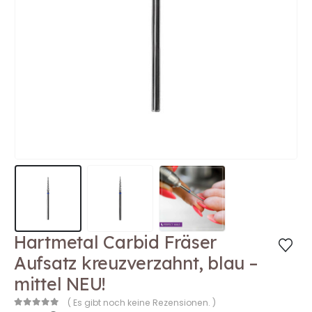
Hartmetal Carbid Fräser
Aufsatz kreuzverzahnt, blau –
mittel NEU!
( Es gibt noch keine Rezensionen. )