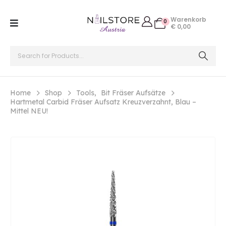
Warenkorb
0
€
0,00
Home
Shop
Tools
,
Bit Fräser Aufsätze
Hartmetal Carbid Fräser Aufsatz Kreuzverzahnt, Blau –
Mittel NEU!