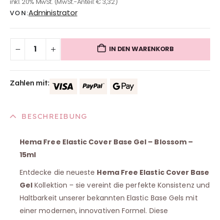
inkl. 20% MwSt.
(MwSt.-Anteil:
€
3,32
)
Administrator
VON:
IN DEN WARENKORB
Zahlen mit:
BESCHREIBUNG
Hema Free Elastic Cover Base Gel – Blossom –
15ml
Entdecke die neueste
Hema Free Elastic Cover Base
Gel
Kollektion – sie vereint die perfekte Konsistenz und
Haltbarkeit unserer bekannten Elastic Base Gels mit
einer modernen, innovativen Formel. Diese