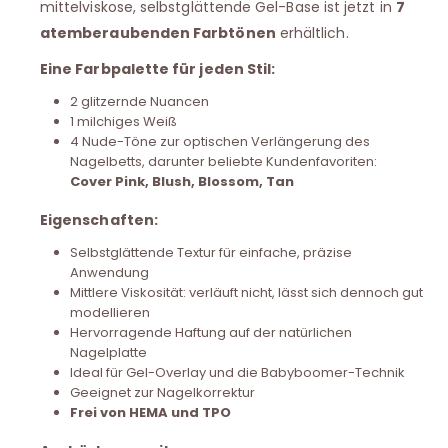
mittelviskose, selbstglättende Gel-Base ist jetzt in
7
atemberaubenden Farbtönen
erhältlich.
Eine Farbpalette für jeden Stil:
2 glitzernde Nuancen
1 milchiges Weiß
4 Nude-Töne zur optischen Verlängerung des
Nagelbetts, darunter beliebte Kundenfavoriten:
Cover Pink, Blush, Blossom, Tan
Eigenschaften:
Selbstglättende Textur für einfache, präzise
Anwendung
Mittlere Viskosität: verläuft nicht, lässt sich dennoch gut
modellieren
Hervorragende Haftung auf der natürlichen
Nagelplatte
Ideal für Gel-Overlay und die Babyboomer-Technik
Geeignet zur Nagelkorrektur
Frei von HEMA und TPO