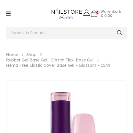
Warenkorb
0
€
0,00
Home
Shop
Rubber Gel Base Gel
,
Elastic Flexi Base Gel
Hema Free Elastic Cover Base Gel – Blossom – 15ml