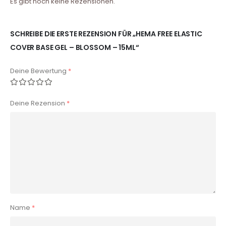
Es gibt noch keine Rezensionen.
SCHREIBE DIE ERSTE REZENSION FÜR „HEMA FREE ELASTIC
COVER BASE GEL – BLOSSOM – 15ML“
Deine Bewertung
*
Deine Rezension
*
Name
*