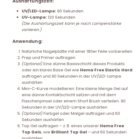
Aushärtungszeit:
UV/LED-Lampe:
90 Sekunden
UV-Lampe:
120 Sekunden
(Die Aushärtungszeit kann je nach Lampenstärke
variieren.)
Anwendung:
Natürliche Nagelplatte mit einer 180er Feile vorbereiten
Prep und Primer auftragen
(Optional)
Eine dünne Basisschicht dieses Produkts
oder ein klares Base Gel wie
Hema Free Elastic Hard
auftragen und 90 Sekunden in der UV/LED-Lampe
aushärten
Mini-C-Kurve modellieren: Eine kleine Menge Gel auf
eine dünne Kontaktschicht setzen und mit dem
Flaschenpinsel oder einem Short Brush verteilen. 90
Sekunden in der UV/LED-Lampe aushärten
(Optional)
Farbgel oder Malgel auftragen und 60
Sekunden aushärten
Top Gel auftragen – z. B. eines unserer
Hema Free
Top Gels
, wie
Brilliant Top Gel
– und 60 Sekunden
aushärten.