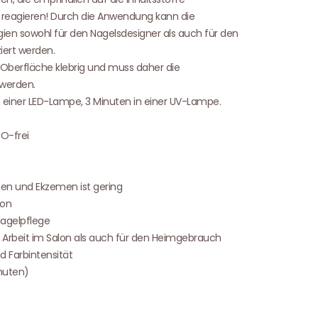
 reagieren! Durch die Anwendung kann die
gien sowohl für den Nagelsdesigner als auch für den
iert werden.
Oberfläche klebrig und muss daher die
 werden.
in einer LED-Lampe, 3 Minuten in einer UV-Lampe.
O-frei
onen und Ekzemen ist gering
ion
Nagelpflege
le Arbeit im Salon als auch für den Heimgebrauch
 Farbintensität
inuten)