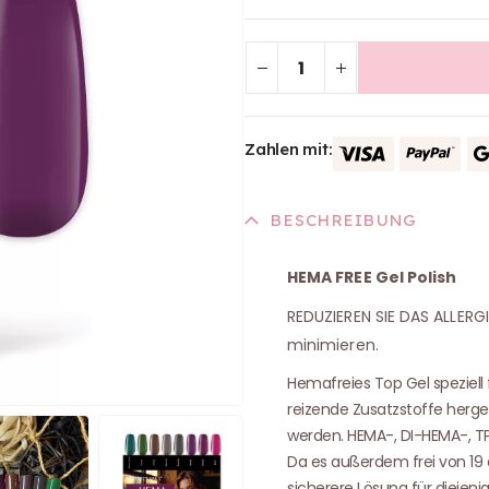
Zahlen mit:
BESCHREIBUNG
HEMA FREE Gel Polish
REDUZIEREN SIE DAS ALLERG
minimieren.
Hemafreies Top Gel speziell
reizende Zusatzstoffe herges
werden. HEMA-, DI-HEMA-, TP
Da es außerdem frei von 19 a
sicherere Lösung für diejenig