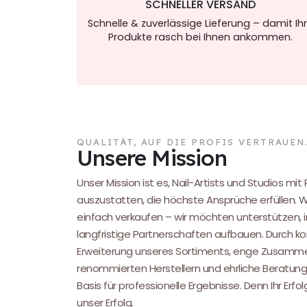
SCHNELLER VERSAND
Schnelle & zuverlässige Lieferung – damit Ih
Produkte rasch bei Ihnen ankommen.
QUALITÄT, AUF DIE PROFIS VERTRAUEN
Unsere Mission
Unser Mission ist es, Nail-Artists und Studios mit
auszustatten, die höchste Ansprüche erfüllen. 
einfach verkaufen – wir möchten unterstützen, i
langfristige Partnerschaften aufbauen. Durch kon
Erweiterung unseres Sortiments, enge Zusamme
renommierten Herstellern und ehrliche Beratung
Basis für professionelle Ergebnisse. Denn Ihr Erfol
unser Erfolg.