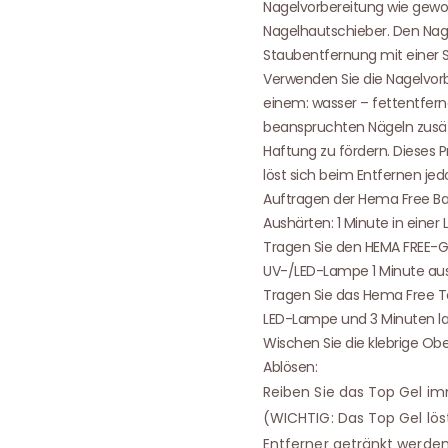
Nagelvorbereitung wie gewo
Nagelhautschieber. Den Nage
Staubentfernung mit einer 
Verwenden Sie die Nagelvorbe
einem: wasser – fettentfern
beanspruchten Nägeln zusät
Haftung zu fördern. Dieses P
löst sich beim Entfernen jed
Auftragen der Hema Free Ba
Aushärten: 1 Minute in eine
Tragen Sie den HEMA FREE-Ge
UV-/LED-Lampe 1 Minute aus
Tragen Sie das Hema Free Top
LED-Lampe und 3 Minuten la
Wischen Sie die klebrige Ob
Ablösen:
Reiben Sie das Top Gel im
(WICHTIG: Das Top Gel lös
Entferner getränkt werden.