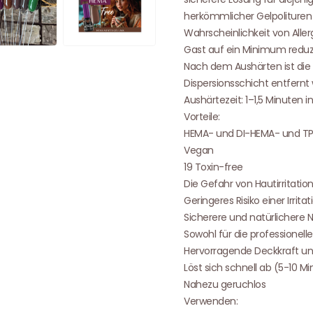
herkömmlicher Gelpolituren
Wahrscheinlichkeit von Aller
Gast auf ein Minimum reduz
Nach dem Aushärten ist die 
Dispersionsschicht entfernt
Aushärtezeit: 1–1,5 Minuten 
Vorteile:
HEMA- und DI-HEMA- und TP
Vegan
19 Toxin-free
Die Gefahr von Hautirritati
Geringeres Risiko einer Irritat
Sicherere und natürlichere 
Sowohl für die professionel
Hervorragende Deckkraft und
Löst sich schnell ab (5-10 M
Nahezu geruchlos
Verwenden: