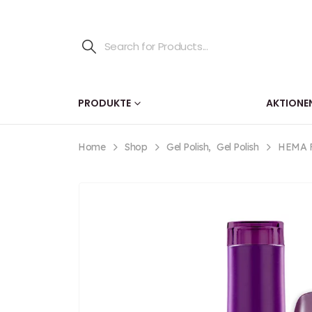
PRODUKTE
AKTIONE
Home
Shop
Gel Polish
,
Gel Polish
HEMA FR