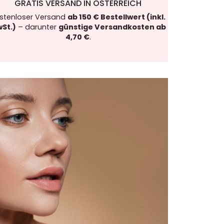
GRATIS VERSAND IN ÖSTERREICH
stenloser Versand
ab 150 € Bestellwert (inkl.
St.)
– darunter
günstige Versandkosten ab
4,70 €
.