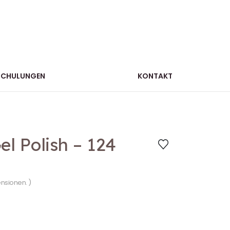
SCHULUNGEN
KONTAKT
l Polish – 124
ensionen. )