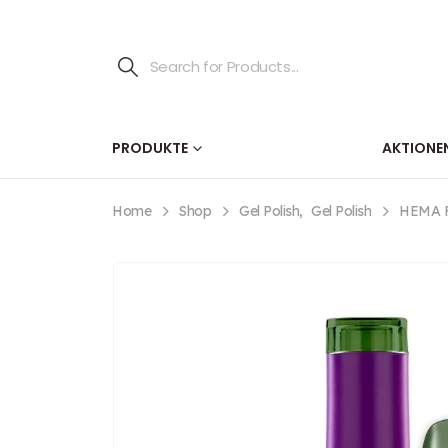
PRODUKTE
AKTIONE
Home
Shop
Gel Polish
,
Gel Polish
HEMA FR