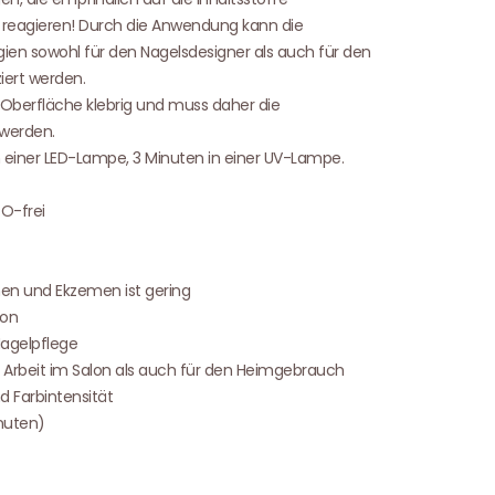
 reagieren! Durch die Anwendung kann die
gien sowohl für den Nagelsdesigner als auch für den
iert werden.
Oberfläche klebrig und muss daher die
 werden.
in einer LED-Lampe, 3 Minuten in einer UV-Lampe.
O-frei
onen und Ekzemen ist gering
ion
Nagelpflege
le Arbeit im Salon als auch für den Heimgebrauch
 Farbintensität
inuten)