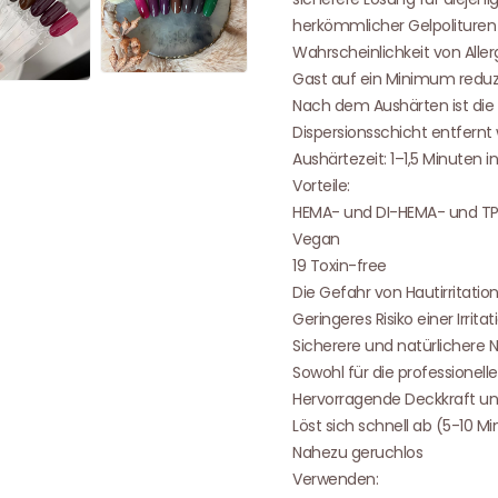
herkömmlicher Gelpolituren
Wahrscheinlichkeit von Aller
Gast auf ein Minimum reduz
Nach dem Aushärten ist die 
Dispersionsschicht entfernt
Aushärtezeit: 1–1,5 Minuten 
Vorteile:
HEMA- und DI-HEMA- und TP
Vegan
19 Toxin-free
Die Gefahr von Hautirritati
Geringeres Risiko einer Irritat
Sicherere und natürlichere 
Sowohl für die professionel
Hervorragende Deckkraft und
Löst sich schnell ab (5-10 M
Nahezu geruchlos
Verwenden: