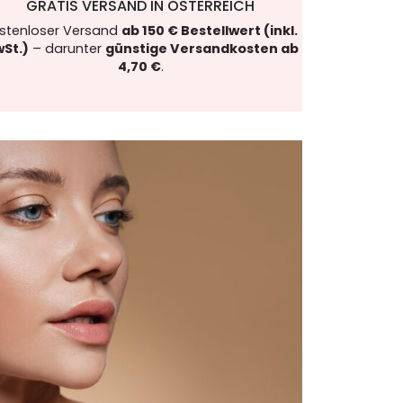
GRATIS VERSAND IN ÖSTERREICH
stenloser Versand
ab 150 € Bestellwert (inkl.
St.)
– darunter
günstige Versandkosten ab
4,70 €
.