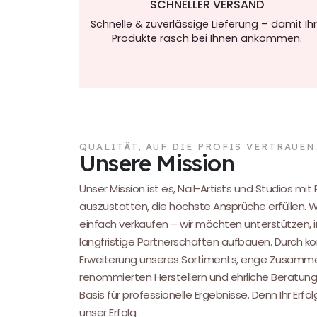
SCHNELLER VERSAND
Schnelle & zuverlässige Lieferung – damit Ih
Produkte rasch bei Ihnen ankommen.
QUALITÄT, AUF DIE PROFIS VERTRAUEN
Unsere Mission
Unser Mission ist es, Nail-Artists und Studios mit
auszustatten, die höchste Ansprüche erfüllen. 
einfach verkaufen – wir möchten unterstützen, i
langfristige Partnerschaften aufbauen. Durch kon
Erweiterung unseres Sortiments, enge Zusamme
renommierten Herstellern und ehrliche Beratung
Basis für professionelle Ergebnisse. Denn Ihr Erfol
unser Erfolg.