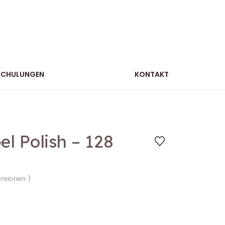
SCHULUNGEN
KONTAKT
l Polish – 128
ensionen. )