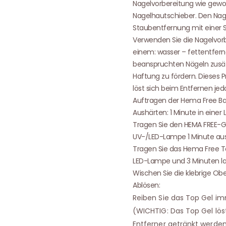
Nagelvorbereitung wie gewo
Nagelhautschieber. Den Nage
Staubentfernung mit einer 
Verwenden Sie die Nagelvorbe
einem: wasser – fettentfern
beanspruchten Nägeln zusät
Haftung zu fördern. Dieses P
löst sich beim Entfernen jed
Auftragen der Hema Free Ba
Aushärten: 1 Minute in eine
Tragen Sie den HEMA FREE-Ge
UV-/LED-Lampe 1 Minute aus
Tragen Sie das Hema Free Top
LED-Lampe und 3 Minuten la
Wischen Sie die klebrige Ob
Ablösen:
Reiben Sie das Top Gel im
(WICHTIG: Das Top Gel lös
Entferner getränkt werden.