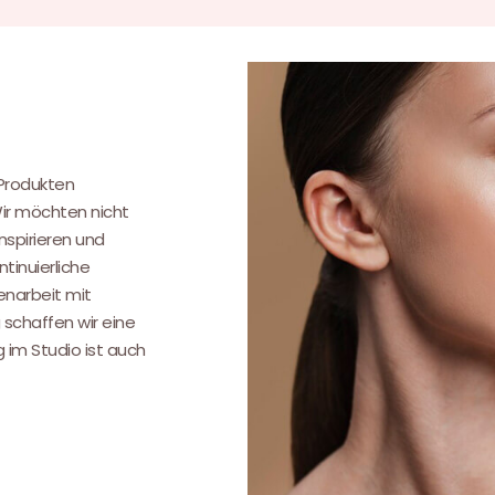
.
 Produkten
Wir möchten nicht
nspirieren und
tinuierliche
narbeit mit
 schaffen wir eine
g im Studio ist auch