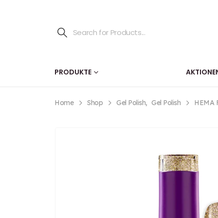
PRODUKTE
AKTIONE
Home
Shop
Gel Polish
,
Gel Polish
HEMA FR