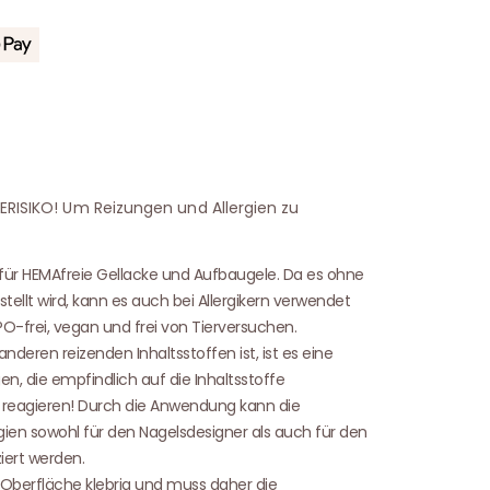
IERISIKO! Um Reizungen und Allergien zu
 für HEMAfreie Gellacke und Aufbaugele. Da es ohne
tellt wird, kann es auch bei Allergikern verwendet
O-frei, vegan und frei von Tierversuchen.
nderen reizenden Inhaltsstoffen ist, ist es eine
en, die empfindlich auf die Inhaltsstoffe
 reagieren! Durch die Anwendung kann die
gien sowohl für den Nagelsdesigner als auch für den
iert werden.
Oberfläche klebrig und muss daher die