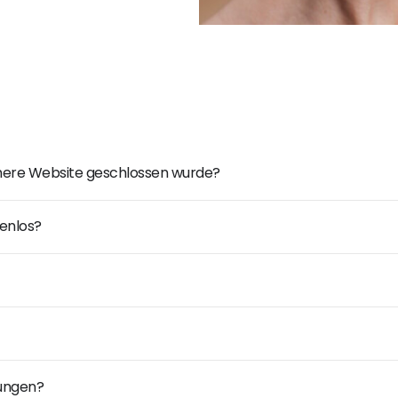
ühere Website geschlossen wurde?
enlos?
dungen?