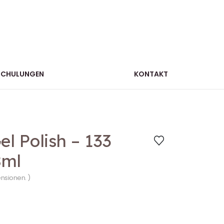
SCHULUNGEN
KONTAKT
 Polish – 133
8ml
ensionen. )