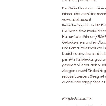
Der Gellack lässt sich viel 
Primer-Haftvermittler, sond
verwendet haben!
Perfekter Tipp für die HEMA-
Die Hema-freie Produktlinie 
Häma-freien Primer (HEMA FRE
Gellacksystem und ein Absch
und Häma-freie Produkte. D
besteht darin, dass sie sich
perfekte Farbdeckung aufw
gesamten Hema-freien Gella
Allergien sowohl für den Na
reduziert werden. Geeignet s
auch für die Nagelpflege zu
Hauptinhaltstoffe: