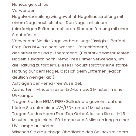
Nahezu geruchlos
Verwenden:
Nagelvorbereitung wie gewohnt. Nagelhautstraffung mit
einem Nagelhautschieber. Den Nagel mit einem
feinkörnigen Buffer anmattieren. Staubentfernung mit einer
Staubbürste.
Verwenden Sie die Nagelvorbereitungsflüssigkeit Perfect
Prep. Das ist 4 in einem: wasser – fettentfernend,
desinfizierend und pilzhemmend. (Bei stark beanspruchten
Nägeln zusätlich noch Hema Free Primer verwenden, um
die Haftung zu fördern. Dieses Produkt sorgt für eine starke
Haftung auf dem Nagel, löst sich beim Entfernen jedoch
deutlich weniger ab.)
Auftragen der Hema Free Base Gel.
Aushärten: 1 Minute in einer LED-Lampe, 3 Minuten in einer
UV-Lampe.
Tragen Sie den HEMA FREE-Gellack wie gewohnt auf und
härten Sie unter einer UV-/LED-Lampe 1 Minute aus.
Tragen Sie das Hema Free Top Gel auf, lassen Sie es 1–1,5
Minuten lang in einer LED-Lampe und 3 Minuten lang in einer
UV-Lampe aushärten.
Wischen Sie die klebrige Oberfläche des Gellacks mit dem