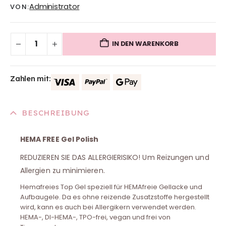
Administrator
VON:
IN DEN WARENKORB
Zahlen mit:
BESCHREIBUNG
HEMA FREE Gel Polish
REDUZIEREN SIE DAS ALLERGIERISIKO! Um Reizungen und
Allergien zu minimieren.
Hemafreies Top Gel speziell für HEMAfreie Gellacke und
Aufbaugele. Da es ohne reizende Zusatzstoffe hergestellt
wird, kann es auch bei Allergikern verwendet werden.
HEMA-, DI-HEMA-, TPO-frei, vegan und frei von