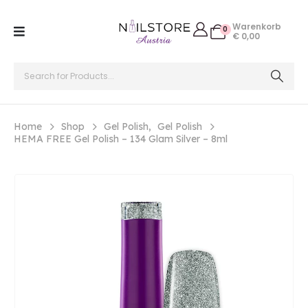
Warenkorb
0
€
0,00
Home
Shop
Gel Polish
,
Gel Polish
HEMA FREE Gel Polish – 134 Glam Silver – 8ml