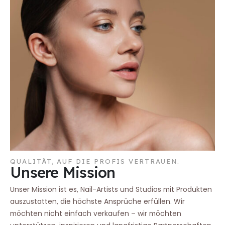
QUALITÄT, AUF DIE PROFIS VERTRAUEN.
Unsere Mission
Unser Mission ist es, Nail-Artists und Studios mit Produkten
auszustatten, die höchste Ansprüche erfüllen. Wir
möchten nicht einfach verkaufen – wir möchten