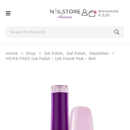
Warenkorb
0
€
0,00
Home
Shop
Gel Polish
,
Gel Polish
,
Neuheiten
HEMA FREE Gel Polish – 168 Pastel Pink – 8ml