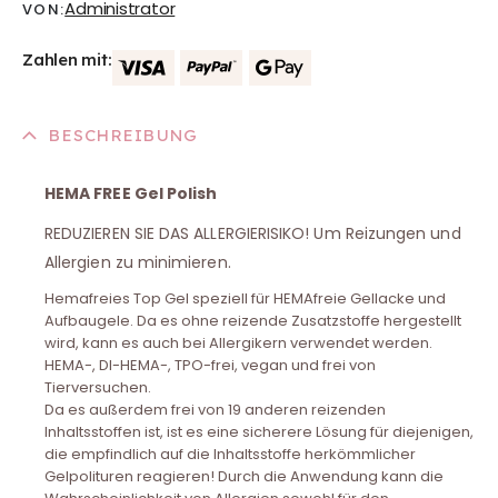
Administrator
VON:
Zahlen mit:
BESCHREIBUNG
HEMA FREE Gel Polish
REDUZIEREN SIE DAS ALLERGIERISIKO! Um Reizungen und
Allergien zu minimieren.
Hemafreies Top Gel speziell für HEMAfreie Gellacke und
Aufbaugele. Da es ohne reizende Zusatzstoffe hergestellt
wird, kann es auch bei Allergikern verwendet werden.
HEMA-, DI-HEMA-, TPO-frei, vegan und frei von
Tierversuchen.
Da es außerdem frei von 19 anderen reizenden
Inhaltsstoffen ist, ist es eine sicherere Lösung für diejenigen,
die empfindlich auf die Inhaltsstoffe herkömmlicher
Gelpolituren reagieren! Durch die Anwendung kann die