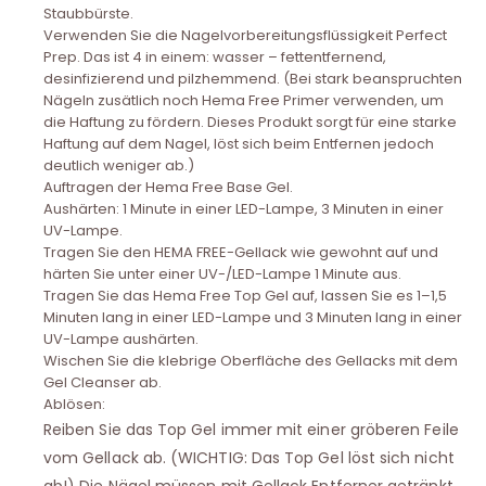
Staubbürste.
Verwenden Sie die Nagelvorbereitungsflüssigkeit Perfect
Prep. Das ist 4 in einem: wasser – fettentfernend,
desinfizierend und pilzhemmend. (Bei stark beanspruchten
Nägeln zusätlich noch Hema Free Primer verwenden, um
die Haftung zu fördern. Dieses Produkt sorgt für eine starke
Haftung auf dem Nagel, löst sich beim Entfernen jedoch
deutlich weniger ab.)
Auftragen der Hema Free Base Gel.
Aushärten: 1 Minute in einer LED-Lampe, 3 Minuten in einer
UV-Lampe.
Tragen Sie den HEMA FREE-Gellack wie gewohnt auf und
härten Sie unter einer UV-/LED-Lampe 1 Minute aus.
Tragen Sie das Hema Free Top Gel auf, lassen Sie es 1–1,5
Minuten lang in einer LED-Lampe und 3 Minuten lang in einer
UV-Lampe aushärten.
Wischen Sie die klebrige Oberfläche des Gellacks mit dem
Gel Cleanser ab.
Ablösen:
Reiben Sie das Top Gel immer mit einer gröberen Feile
vom Gellack ab. (WICHTIG: Das Top Gel löst sich nicht