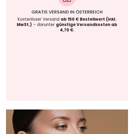
GRATIS VERSAND IN ÖSTERREICH
Kostenloser Versand
ab 150 € Bestellwert (inkl.
MwSt.)
– darunter
günstige Versandkosten ab
4,70 €
.