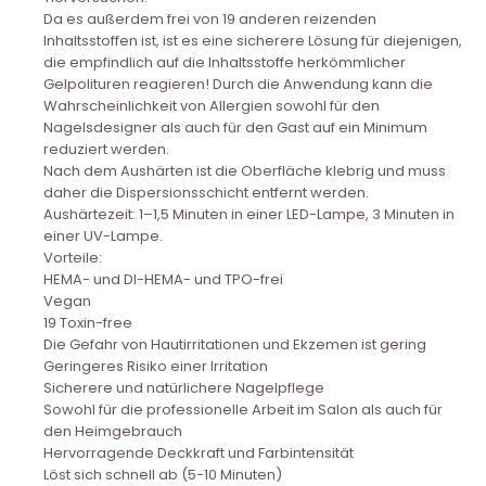
Da es außerdem frei von 19 anderen reizenden
Inhaltsstoffen ist, ist es eine sicherere Lösung für diejenigen,
die empfindlich auf die Inhaltsstoffe herkömmlicher
Gelpolituren reagieren! Durch die Anwendung kann die
Wahrscheinlichkeit von Allergien sowohl für den
Nagelsdesigner als auch für den Gast auf ein Minimum
reduziert werden.
Nach dem Aushärten ist die Oberfläche klebrig und muss
daher die Dispersionsschicht entfernt werden.
Aushärtezeit: 1–1,5 Minuten in einer LED-Lampe, 3 Minuten in
einer UV-Lampe.
Vorteile:
HEMA- und DI-HEMA- und TPO-frei
Vegan
19 Toxin-free
Die Gefahr von Hautirritationen und Ekzemen ist gering
Geringeres Risiko einer Irritation
Sicherere und natürlichere Nagelpflege
Sowohl für die professionelle Arbeit im Salon als auch für
den Heimgebrauch
Hervorragende Deckkraft und Farbintensität
Löst sich schnell ab (5-10 Minuten)