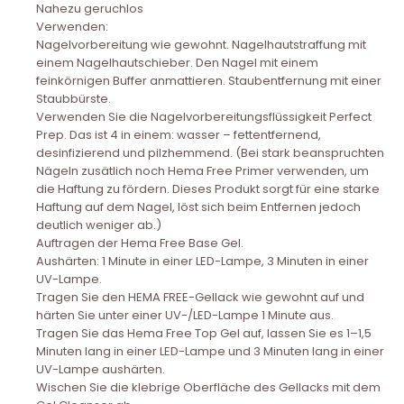
Nahezu geruchlos
Verwenden:
Nagelvorbereitung wie gewohnt. Nagelhautstraffung mit
einem Nagelhautschieber. Den Nagel mit einem
feinkörnigen Buffer anmattieren. Staubentfernung mit einer
Staubbürste.
Verwenden Sie die Nagelvorbereitungsflüssigkeit Perfect
Prep. Das ist 4 in einem: wasser – fettentfernend,
desinfizierend und pilzhemmend. (Bei stark beanspruchten
Nägeln zusätlich noch Hema Free Primer verwenden, um
die Haftung zu fördern. Dieses Produkt sorgt für eine starke
Haftung auf dem Nagel, löst sich beim Entfernen jedoch
deutlich weniger ab.)
Auftragen der Hema Free Base Gel.
Aushärten: 1 Minute in einer LED-Lampe, 3 Minuten in einer
UV-Lampe.
Tragen Sie den HEMA FREE-Gellack wie gewohnt auf und
härten Sie unter einer UV-/LED-Lampe 1 Minute aus.
Tragen Sie das Hema Free Top Gel auf, lassen Sie es 1–1,5
Minuten lang in einer LED-Lampe und 3 Minuten lang in einer
UV-Lampe aushärten.
Wischen Sie die klebrige Oberfläche des Gellacks mit dem