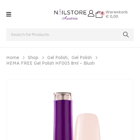
Warenkorb
0
€
0,00
Home
Shop
Gel Polish
,
Gel Polish
HEMA FREE Gel Polish HF003 8ml – Blush