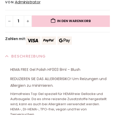
Administrator
VON:
IN DEN WARENKORB
Zahlen mit:
BESCHREIBUNG
HEMA FREE Gel Polish HF003 8ml – Blush
REDUZIEREN SIE DAS ALLERGIERISIKO! Um Reizungen und
Allergien zu minimieren.
Hämafreies Top Gel speziell für HEMAfreie Gellacke und
Aufbaugele. Da es ohne reizende Zusatzstoffe hergestellt
wird, kann es auch bei Allergikern verwendet werden.
HEMA-, DI-HEMA-, TPO-frei, vegan und frei von
Tierversuchen.