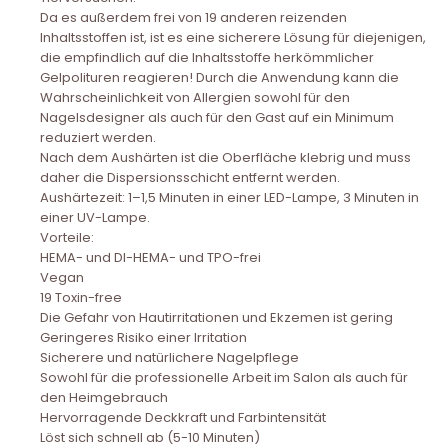
Da es außerdem frei von 19 anderen reizenden
Inhaltsstoffen ist, ist es eine sicherere Lösung für diejenigen,
die empfindlich auf die Inhaltsstoffe herkömmlicher
Gelpolituren reagieren! Durch die Anwendung kann die
Wahrscheinlichkeit von Allergien sowohl für den
Nagelsdesigner als auch für den Gast auf ein Minimum
reduziert werden.
Nach dem Aushärten ist die Oberfläche klebrig und muss
daher die Dispersionsschicht entfernt werden.
Aushärtezeit: 1–1,5 Minuten in einer LED-Lampe, 3 Minuten in
einer UV-Lampe.
Vorteile:
HEMA- und DI-HEMA- und TPO-frei
Vegan
19 Toxin-free
Die Gefahr von Hautirritationen und Ekzemen ist gering
Geringeres Risiko einer Irritation
Sicherere und natürlichere Nagelpflege
Sowohl für die professionelle Arbeit im Salon als auch für
den Heimgebrauch
Hervorragende Deckkraft und Farbintensität
Löst sich schnell ab (5-10 Minuten)