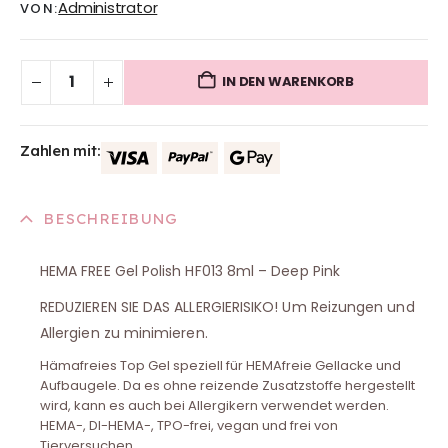
Administrator
VON:
IN DEN WARENKORB
Zahlen mit:
BESCHREIBUNG
HEMA FREE Gel Polish HF013 8ml – Deep Pink
REDUZIEREN SIE DAS ALLERGIERISIKO! Um Reizungen und
Allergien zu minimieren.
Hämafreies Top Gel speziell für HEMAfreie Gellacke und
Aufbaugele. Da es ohne reizende Zusatzstoffe hergestellt
wird, kann es auch bei Allergikern verwendet werden.
HEMA-, DI-HEMA-, TPO-frei, vegan und frei von
Tierversuchen.