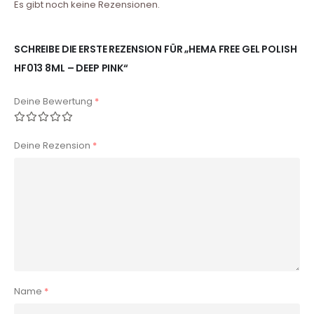
Es gibt noch keine Rezensionen.
SCHREIBE DIE ERSTE REZENSION FÜR „HEMA FREE GEL POLISH
HF013 8ML – DEEP PINK“
Deine Bewertung
*
Deine Rezension
*
Name
*