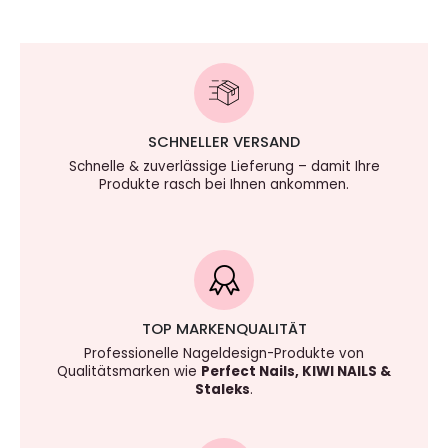
SCHNELLER VERSAND
Schnelle & zuverlässige Lieferung – damit Ihre
Produkte rasch bei Ihnen ankommen.
TOP MARKENQUALITÄT
Professionelle Nageldesign-Produkte von
Qualitätsmarken wie
Perfect Nails, KIWI NAILS &
Staleks
.