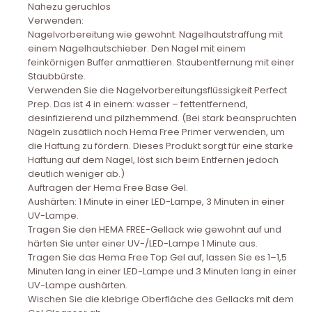
Nahezu geruchlos
Verwenden:
Nagelvorbereitung wie gewohnt. Nagelhautstraffung mit
einem Nagelhautschieber. Den Nagel mit einem
feinkörnigen Buffer anmattieren. Staubentfernung mit einer
Staubbürste.
Verwenden Sie die Nagelvorbereitungsflüssigkeit Perfect
Prep. Das ist 4 in einem: wasser – fettentfernend,
desinfizierend und pilzhemmend. (Bei stark beanspruchten
Nägeln zusätlich noch Hema Free Primer verwenden, um
die Haftung zu fördern. Dieses Produkt sorgt für eine starke
Haftung auf dem Nagel, löst sich beim Entfernen jedoch
deutlich weniger ab.)
Auftragen der Hema Free Base Gel.
Aushärten: 1 Minute in einer LED-Lampe, 3 Minuten in einer
UV-Lampe.
Tragen Sie den HEMA FREE-Gellack wie gewohnt auf und
härten Sie unter einer UV-/LED-Lampe 1 Minute aus.
Tragen Sie das Hema Free Top Gel auf, lassen Sie es 1–1,5
Minuten lang in einer LED-Lampe und 3 Minuten lang in einer
UV-Lampe aushärten.
Wischen Sie die klebrige Oberfläche des Gellacks mit dem