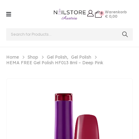
Warenkorb
0
€
0,00
Home
Shop
Gel Polish
,
Gel Polish
HEMA FREE Gel Polish HF013 8ml – Deep Pink