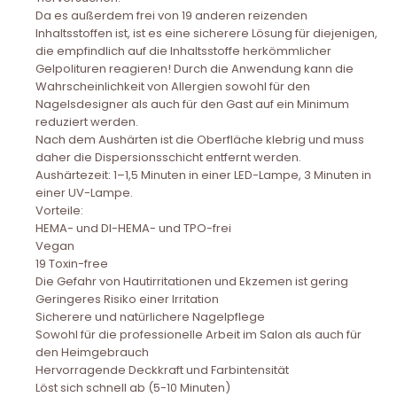
Da es außerdem frei von 19 anderen reizenden
Inhaltsstoffen ist, ist es eine sicherere Lösung für diejenigen,
die empfindlich auf die Inhaltsstoffe herkömmlicher
Gelpolituren reagieren! Durch die Anwendung kann die
Wahrscheinlichkeit von Allergien sowohl für den
Nagelsdesigner als auch für den Gast auf ein Minimum
reduziert werden.
Nach dem Aushärten ist die Oberfläche klebrig und muss
daher die Dispersionsschicht entfernt werden.
Aushärtezeit: 1–1,5 Minuten in einer LED-Lampe, 3 Minuten in
einer UV-Lampe.
Vorteile:
HEMA- und DI-HEMA- und TPO-frei
Vegan
19 Toxin-free
Die Gefahr von Hautirritationen und Ekzemen ist gering
Geringeres Risiko einer Irritation
Sicherere und natürlichere Nagelpflege
Sowohl für die professionelle Arbeit im Salon als auch für
den Heimgebrauch
Hervorragende Deckkraft und Farbintensität
Löst sich schnell ab (5-10 Minuten)