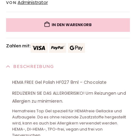
Administrator
VON:
IN DEN WARENKORB
Zahlen mit:
BESCHREIBUNG
HEMA FREE Gel Polish HF027 8ml – Chocolate
REDUZIEREN SIE DAS ALLERGIERISIKO! Um Reizungen und
Allergien zu minimieren.
Hemafreies Top Gel speziell für HEMAfreie Gellacke und
Aufbaugele. Da es ohne reizende Zusatzstoffe hergestellt
wird, kann es auch bei Allergikern verwendet werden.
HEMA-, DI-HEMA-, TPO-frei, vegan und frei von
Tierversuchen.