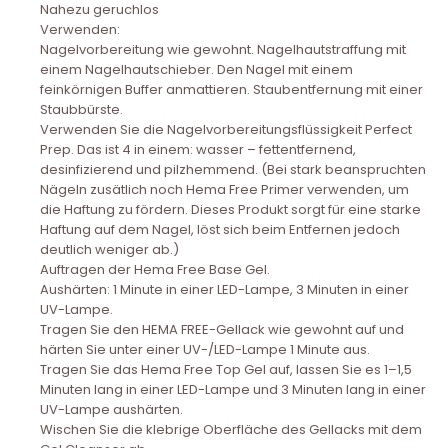
Nahezu geruchlos
Verwenden:
Nagelvorbereitung wie gewohnt. Nagelhautstraffung mit
einem Nagelhautschieber. Den Nagel mit einem
feinkörnigen Buffer anmattieren. Staubentfernung mit einer
Staubbürste.
Verwenden Sie die Nagelvorbereitungsflüssigkeit Perfect
Prep. Das ist 4 in einem: wasser – fettentfernend,
desinfizierend und pilzhemmend. (Bei stark beanspruchten
Nägeln zusätlich noch Hema Free Primer verwenden, um
die Haftung zu fördern. Dieses Produkt sorgt für eine starke
Haftung auf dem Nagel, löst sich beim Entfernen jedoch
deutlich weniger ab.)
Auftragen der Hema Free Base Gel.
Aushärten: 1 Minute in einer LED-Lampe, 3 Minuten in einer
UV-Lampe.
Tragen Sie den HEMA FREE-Gellack wie gewohnt auf und
härten Sie unter einer UV-/LED-Lampe 1 Minute aus.
Tragen Sie das Hema Free Top Gel auf, lassen Sie es 1–1,5
Minuten lang in einer LED-Lampe und 3 Minuten lang in einer
UV-Lampe aushärten.
Wischen Sie die klebrige Oberfläche des Gellacks mit dem