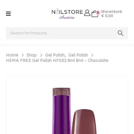
Warenkorb
0
€
0,00
Home
Shop
Gel Polish
,
Gel Polish
HEMA FREE Gel Polish HF032 8ml 8ml – Chocolate