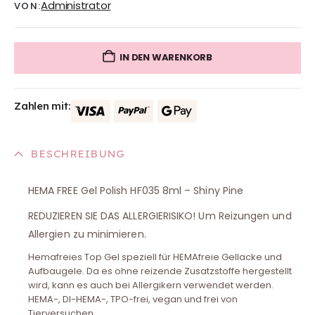
Administrator
VON:
IN DEN WARENKORB
Zahlen mit:
BESCHREIBUNG
HEMA FREE Gel Polish HF035 8ml – Shiny Pine
REDUZIEREN SIE DAS ALLERGIERISIKO! Um Reizungen und
Allergien zu minimieren.
Hemafreies Top Gel speziell für HEMAfreie Gellacke und
Aufbaugele. Da es ohne reizende Zusatzstoffe hergestellt
wird, kann es auch bei Allergikern verwendet werden.
HEMA-, DI-HEMA-, TPO-frei, vegan und frei von
Tierversuchen.