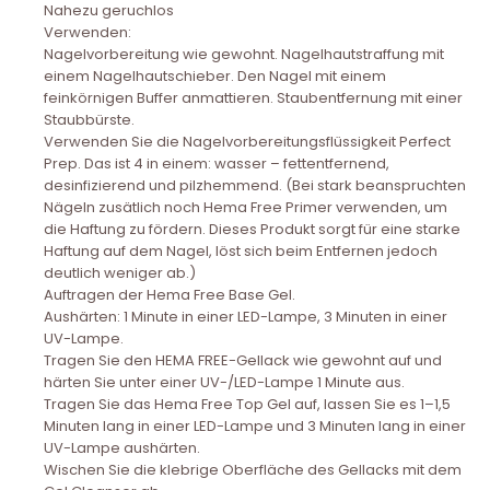
Nahezu geruchlos
Verwenden:
Nagelvorbereitung wie gewohnt. Nagelhautstraffung mit
einem Nagelhautschieber. Den Nagel mit einem
feinkörnigen Buffer anmattieren. Staubentfernung mit einer
Staubbürste.
Verwenden Sie die Nagelvorbereitungsflüssigkeit Perfect
Prep. Das ist 4 in einem: wasser – fettentfernend,
desinfizierend und pilzhemmend. (Bei stark beanspruchten
Nägeln zusätlich noch Hema Free Primer verwenden, um
die Haftung zu fördern. Dieses Produkt sorgt für eine starke
Haftung auf dem Nagel, löst sich beim Entfernen jedoch
deutlich weniger ab.)
Auftragen der Hema Free Base Gel.
Aushärten: 1 Minute in einer LED-Lampe, 3 Minuten in einer
UV-Lampe.
Tragen Sie den HEMA FREE-Gellack wie gewohnt auf und
härten Sie unter einer UV-/LED-Lampe 1 Minute aus.
Tragen Sie das Hema Free Top Gel auf, lassen Sie es 1–1,5
Minuten lang in einer LED-Lampe und 3 Minuten lang in einer
UV-Lampe aushärten.
Wischen Sie die klebrige Oberfläche des Gellacks mit dem