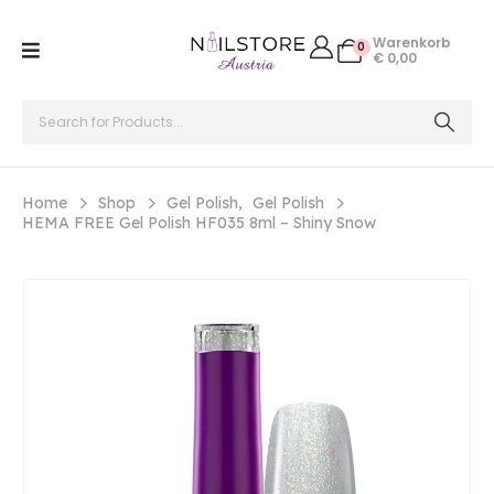
Warenkorb
0
€
0,00
Home
Shop
Gel Polish
,
Gel Polish
HEMA FREE Gel Polish HF035 8ml – Shiny Snow