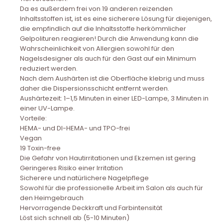
Da es außerdem frei von 19 anderen reizenden
Inhaltsstoffen ist, ist es eine sicherere Lösung für diejenigen,
die empfindlich auf die Inhaltsstoffe herkömmlicher
Gelpolituren reagieren! Durch die Anwendung kann die
Wahrscheinlichkeit von Allergien sowohl für den
Nagelsdesigner als auch für den Gast auf ein Minimum
reduziert werden.
Nach dem Aushärten ist die Oberfläche klebrig und muss
daher die Dispersionsschicht entfernt werden.
Aushärtezeit: 1–1,5 Minuten in einer LED-Lampe, 3 Minuten in
einer UV-Lampe.
Vorteile:
HEMA- und DI-HEMA- und TPO-frei
Vegan
19 Toxin-free
Die Gefahr von Hautirritationen und Ekzemen ist gering
Geringeres Risiko einer Irritation
Sicherere und natürlichere Nagelpflege
Sowohl für die professionelle Arbeit im Salon als auch für
den Heimgebrauch
Hervorragende Deckkraft und Farbintensität
Löst sich schnell ab (5-10 Minuten)