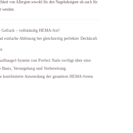
keit von Allergien sowohl für den Nagelsdesigner als auch für
t werden.
r Gellack – vollständig HEMA-frei!
nd einfache Ablösung bei gleichzeitig perfekter Deckkraft.
ei
fbaugel-System von Perfect Nails verfügt über eine
 Basis, Versiegelung und Vorbereitung.
die kombinierte Anwendung der gesamten HEMA-freien