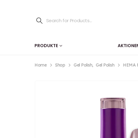
PRODUKTE
AKTIONE
Home
Shop
Gel Polish
,
Gel Polish
HEMA F