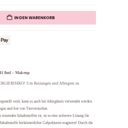
IN DEN WARENKORB
41 8ml – Makeup
IERISIKO! Um Reizungen und Allergien zu
rgestellt wird, kann es auch bei Allergikern verwendet werden.
n und frei von Tierversuchen.
eizenden Inhaltsstoffen ist, ist es eine sicherere Lösung für
 Inhaltsstoffe herkömmlicher Gelpolituren reagieren! Durch die