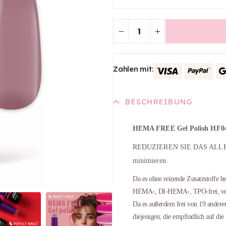
Zahlen mit:
BESCHREIBUNG
HEMA FREE Gel Polish HF0
REDUZIEREN SIE DAS ALLERG
minimieren.
Da es ohne reizende Zusatzstoffe he
HEMA-, DI-HEMA-, TPO-frei, vega
Da es außerdem frei von 19 anderen r
diejenigen, die empfindlich auf die