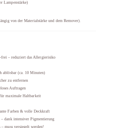
er Lampenstärke)
bhängig von der Materialstärke und dem Remover).
 – reduziert das Allergierisiko
h ablösbar (ca. 10 Minuten)
cher zu entfernen
loses Auftragen
für maximale Haltbarkeit
ante Farben & volle Deckkraft
 – dank intensiver Pigmentierung
 – muss versiegelt werden!