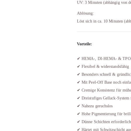
UV: 3 Minuten (abhängig von d
Ablösung:
Löst sich in ca. 10 Minuten (a
Vorteile:
✔ HEMA-, DI-HEMA- & TPO-frei
✔ Flexibel & widerstandsfähig
✔ Besonders schnell & gründlic
✔ Mit Peel-Off Base noch einfa
✔ Cremige Konsistenz für mühe
✔ Dreistufiges Gellack-System 
✔ Nahezu geruchslos
✔ Hohe Pigmentierung für brill
✔ Dünne Schichten erforderlich
✔ Härtet mit Schwitzschicht aus