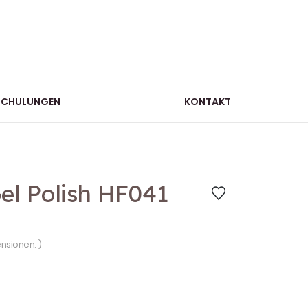
SCHULUNGEN
KONTAKT
l Polish HF041
ensionen. )