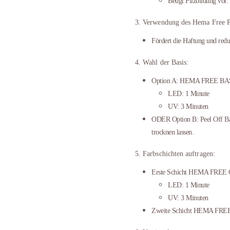
Beugt Pilzbildung vor.
3. Verwendung des Hema Free P
Fördert die Haftung und redu
4. Wahl der Basis:
Option A: HEMA FREE BASE G
LED: 1 Minute
UV: 3 Minuten
ODER Option B: Peel Off Bas
trocknen lassen.
5. Farbschichten auftragen:
Erste Schicht HEMA FREE Ge
LED: 1 Minute
UV: 3 Minuten
Zweite Schicht HEMA FREE G