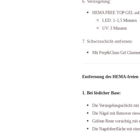
6. Versiegelung:
HEMA FREE TOP GEL auftra
LED: 1–1,5 Minuten
UV: 3 Minuten
7. Schwitzschicht entfernen:
Mit Prep&Clean Gel Cleanser 
Entfernung des HEMA-freien 
1. Bei löslicher Base:
Die Versiegelungsschicht mit 
Die Nägel mit Remover einwe
Gelöste Reste vorsichtig mit
Die Nageloberfläche mit einer