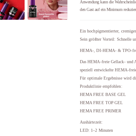
Anwendung kann die Wahrscheinlich
den Gast auf ein Minimum reduzier
Ein hochpigmentierter, cremige
Sein größter Vorteil: Schnelle u
HEMA-, DI-HEMA- & TPO-fr
Das HEMA-freie Gellack- und Au
speziell entwickelte HEMA-freie
Für optimale Ergebnisse wird 
Produktlinie empfohlen:
HEMA FREE BASE GEL
HEMA FREE TOP GEL
HEMA FREE PRIMER
Aushärtezeit:
LED: 1–2 Minuten