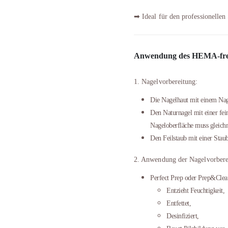
➡ Ideal für den professionell
Anwendung des HEMA-frei
1. Nagelvorbereitung:
Die Nagelhaut mit einem Nage
Den Naturnagel mit einer fein
Nageloberfläche muss gleich
Den Feilstaub mit einer Staub
2. Anwendung der Nagelvorberei
Perfect Prep oder Prep&Clea
Entzieht Feuchtigkeit,
Entfettet,
Desinfiziert,