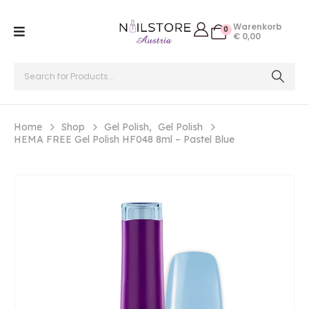
Warenkorb
0
€
0,00
Home
Shop
Gel Polish
,
Gel Polish
HEMA FREE Gel Polish HF048 8ml – Pastel Blue