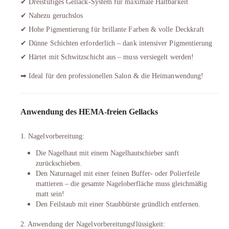
✔ Dreistufiges Gellack-System für maximale Haltbarkeit
✔ Nahezu geruchslos
✔ Hohe Pigmentierung für brillante Farben & volle Deckkraft
✔ Dünne Schichten erforderlich – dank intensiver Pigmentierung
✔ Härtet mit Schwitzschicht aus – muss versiegelt werden!
➡ Ideal für den professionellen Salon & die Heimanwendung!
Anwendung des HEMA-freien Gellacks
1. Nagelvorbereitung:
Die Nagelhaut mit einem Nagelhautschieber sanft
zurückschieben.
Den Naturnagel mit einer feinen Buffer- oder Polierfeile
mattieren – die gesamte Nageloberfläche muss gleichmäßig
matt sein!
Den Feilstaub mit einer Staubbürste gründlich entfernen.
2. Anwendung der Nagelvorbereitungsflüssigkeit: