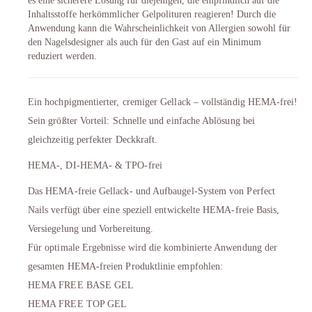
es eine sicherere Lösung für diejenigen, die empfindlich auf die
Inhaltsstoffe herkömmlicher Gelpolituren reagieren! Durch die
Anwendung kann die Wahrscheinlichkeit von Allergien sowohl für
den Nagelsdesigner als auch für den Gast auf ein Minimum
reduziert werden.
Ein hochpigmentierter, cremiger Gellack – vollständig HEMA-frei!
Sein größter Vorteil: Schnelle und einfache Ablösung bei
gleichzeitig perfekter Deckkraft.
HEMA-, DI-HEMA- & TPO-frei
Das HEMA-freie Gellack- und Aufbaugel-System von Perfect
Nails verfügt über eine speziell entwickelte HEMA-freie Basis,
Versiegelung und Vorbereitung.
Für optimale Ergebnisse wird die kombinierte Anwendung der
gesamten HEMA-freien Produktlinie empfohlen:
HEMA FREE BASE GEL
HEMA FREE TOP GEL