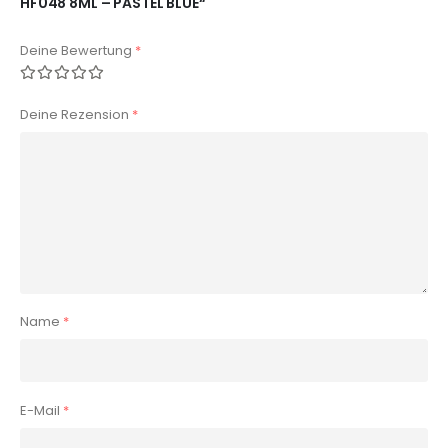
HF048 8ML – PASTEL BLUE“
Deine Bewertung
*
Deine Rezension
*
Name
*
E-Mail
*