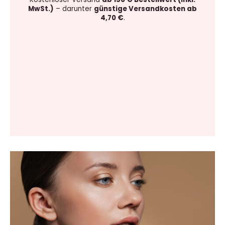
MwSt.)
– darunter
günstige Versandkosten ab
4,70 €
.