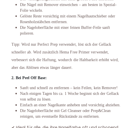
Die Nägel mit Remover einweichen – am besten in Spezial-
Folie wickeln.
Gelöste Reste vorsichtig mit einem Nagelhautschieber oder
Rosenholzstäbchen entfernen.
Die Nageloberfläche mit einer feinen Buffer-Feile sanft
polieren.
Tipp: Wird nur Perfect Prep verwendet, löst sich der Gellack
schneller ab. Wird zusätzlich Hema Free Primer verwendet,
verbessert sich die Haftung, wodurch die Haltbarkeit erhöht wird,
aber das Ablösen etwas länger dauert.
2. Bei Peel Off Base:
Sanft und schnell zu entfernen – kein Feilen, kein Remover!
Nach einigen Tagen bis ca. 1 Woche beginnt sich der Gellack
von selbst zu lösen.
Einfach an einer Nagelkante anheben und vorsichtig abziehen.
Die Nageloberfläche mit Gel Cleanser oder Prep&Clean
reinigen, um eventuelle Rückstände zu entfernen.
Ideal für alle, die ihre Nagelfarbe oft und schonend
✔