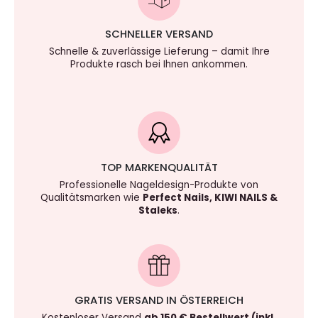
SCHNELLER VERSAND
Schnelle & zuverlässige Lieferung – damit Ihre
Produkte rasch bei Ihnen ankommen.
TOP MARKENQUALITÄT
Professionelle Nageldesign-Produkte von
Qualitätsmarken wie
Perfect Nails, KIWI NAILS &
Staleks
.
GRATIS VERSAND IN ÖSTERREICH
Kostenloser Versand
ab 150 € Bestellwert (inkl.