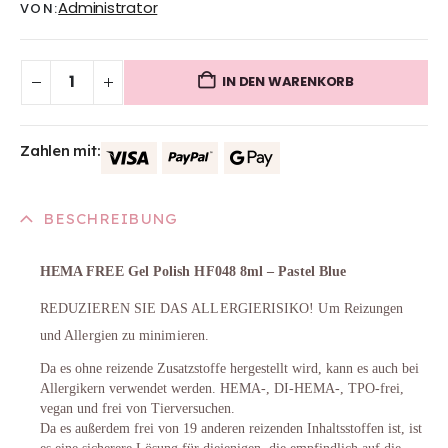
Administrator
VON:
IN DEN WARENKORB
Zahlen mit:
BESCHREIBUNG
HEMA FREE Gel Polish HF048 8ml – Pastel Blue
REDUZIEREN SIE DAS ALLERGIERISIKO! Um Reizungen
und Allergien zu minimieren.
Da es ohne reizende Zusatzstoffe hergestellt wird, kann es auch bei
Allergikern verwendet werden. HEMA-, DI-HEMA-, TPO-frei,
vegan und frei von Tierversuchen.
Da es außerdem frei von 19 anderen reizenden Inhaltsstoffen ist, ist