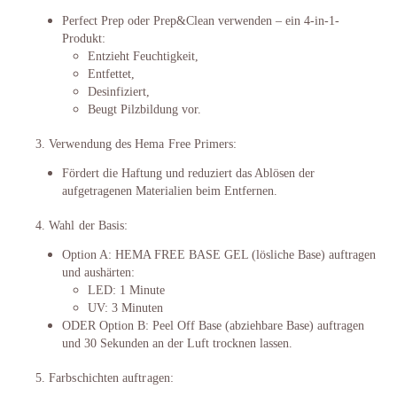
Perfect Prep oder Prep&Clean verwenden – ein 4-in-1-
Produkt:
Entzieht Feuchtigkeit,
Entfettet,
Desinfiziert,
Beugt Pilzbildung vor.
3. Verwendung des Hema Free Primers:
Fördert die Haftung und reduziert das Ablösen der
aufgetragenen Materialien beim Entfernen.
4. Wahl der Basis:
Option A: HEMA FREE BASE GEL (lösliche Base) auftragen
und aushärten:
LED: 1 Minute
UV: 3 Minuten
ODER Option B: Peel Off Base (abziehbare Base) auftragen
und 30 Sekunden an der Luft trocknen lassen.
5. Farbschichten auftragen: