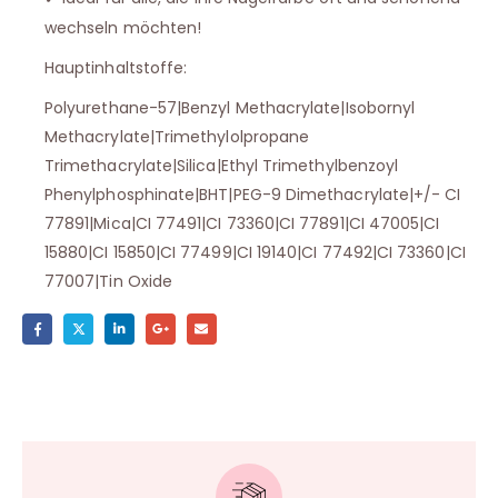
wechseln möchten!
Hauptinhaltstoffe:
Polyurethane-57|Benzyl Methacrylate|Isobornyl
Methacrylate|Trimethylolpropane
Trimethacrylate|Silica|Ethyl Trimethylbenzoyl
Phenylphosphinate|BHT|PEG-9 Dimethacrylate|+/- CI
77891|Mica|CI 77491|CI 73360|CI 77891|CI 47005|CI
15880|CI 15850|CI 77499|CI 19140|CI 77492|CI 73360|CI
77007|Tin Oxide