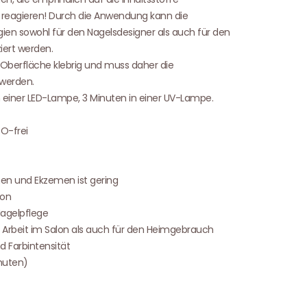
 reagieren! Durch die Anwendung kann die
gien sowohl für den Nagelsdesigner als auch für den
iert werden.
Oberfläche klebrig und muss daher die
 werden.
in einer LED-Lampe, 3 Minuten in einer UV-Lampe.
O-frei
onen und Ekzemen ist gering
ion
Nagelpflege
le Arbeit im Salon als auch für den Heimgebrauch
 Farbintensität
inuten)