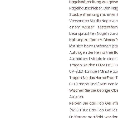
Nagelvorbereitung wie gewo
Nagelhautschieber. Den Nage
Staubentfernung mit einer 
Verwenden Sie die Nagelvorbe
einem: wasser – fettentfern
beanspruchten Nägeln zusät
Haftung zu fördern. Dieses P
löst sich beim Entfernen jed
Auftragen der Hema Free Ba
Aushärten: 1 Minute in eine
Tragen Sie den HEMA FREE-Ge
UV-/LED-Lampe 1 Minute aus
Tragen Sie das Hema Free Top
LED-Lampe und 3 Minuten la
Wischen Sie die klebrige Ob
Ablösen:
Reiben Sie das Top Gel im
(WICHTIG: Das Top Gel lös
Entferner getränkt werden.