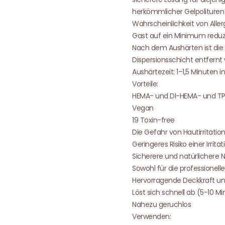
herkömmlicher Gelpolituren
Wahrscheinlichkeit von Aller
Gast auf ein Minimum reduz
Nach dem Aushärten ist die 
Dispersionsschicht entfernt
Aushärtezeit: 1–1,5 Minuten 
Vorteile:
HEMA- und DI-HEMA- und TP
Vegan
19 Toxin-free
Die Gefahr von Hautirritati
Geringeres Risiko einer Irritat
Sicherere und natürlichere 
Sowohl für die professionel
Hervorragende Deckkraft und
Löst sich schnell ab (5-10 M
Nahezu geruchlos
Verwenden: