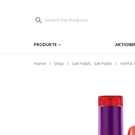
PRODUKTE
AKTIONE
Home
Shop
Gel Polish
,
Gel Polish
HEMA FR