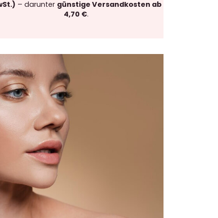
St.)
– darunter
günstige Versandkosten ab
4,70 €
.