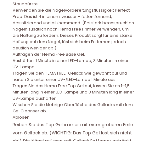
Staubbürste.
Verwenden Sie die Nagelvorbereitungsflüssigkeit Perfect
Prep. Das ist 4 in einem: wasser – fettentfernend,
desinfizierend und pilzhemmend. (Bei stark beanspruchten
Nägeln zusätlich noch Hema Free Primer verwenden, um
die Haftung zu fördern. Dieses Produkt sorgt für eine starke
Haftung auf dem Nagel, löst sich beim Entfernen jedoch
deutlich weniger ab.)
Auftragen der Hema Free Base Gel.
Aushärten: 1 Minute in einer LED-Lampe, 3 Minuten in einer
UV-Lampe.
Tragen Sie den HEMA FREE-Gellack wie gewohnt auf und
härten Sie unter einer UV-/LED-Lampe 1 Minute aus.
Tragen Sie das Hema Free Top Gel auf, lassen Sie es 1–1,5
Minuten lang in einer LED-Lampe und 3 Minuten lang in einer
UV-Lampe aushärten.
Wischen Sie die klebrige Oberfläche des Gellacks mit dem
Gel Cleanser ab.
Ablösen:
Reiben Sie das Top Gel immer mit einer gröberen Feile
vom Gellack ab. (WICHTIG: Das Top Gel löst sich nicht