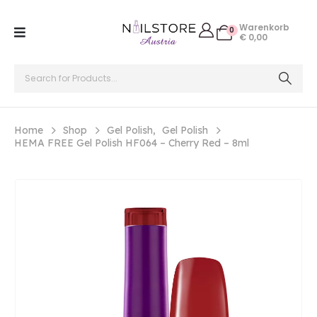
Warenkorb
0
€
0,00
Home
Shop
Gel Polish
,
Gel Polish
HEMA FREE Gel Polish HF064 – Cherry Red – 8ml