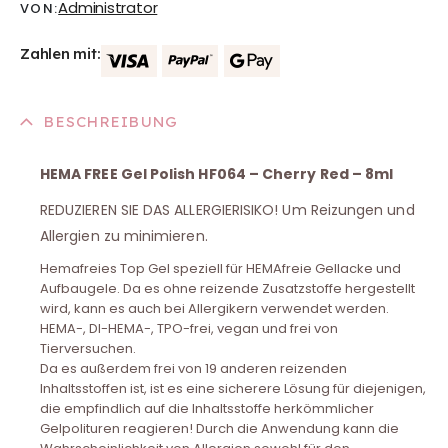
Administrator
VON:
Zahlen mit:
BESCHREIBUNG
HEMA FREE Gel Polish HF064 – Cherry Red – 8ml
REDUZIEREN SIE DAS ALLERGIERISIKO! Um Reizungen und
Allergien zu minimieren.
Hemafreies Top Gel speziell für HEMAfreie Gellacke und
Aufbaugele. Da es ohne reizende Zusatzstoffe hergestellt
wird, kann es auch bei Allergikern verwendet werden.
HEMA-, DI-HEMA-, TPO-frei, vegan und frei von
Tierversuchen.
Da es außerdem frei von 19 anderen reizenden
Inhaltsstoffen ist, ist es eine sicherere Lösung für diejenigen,
die empfindlich auf die Inhaltsstoffe herkömmlicher
Gelpolituren reagieren! Durch die Anwendung kann die