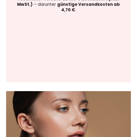
MwSt.)
– darunter
günstige Versandkosten ab
4,70 €
.