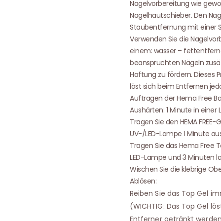
Nagelvorbereitung wie gewo
Nagelhautschieber. Den Nage
Staubentfernung mit einer 
Verwenden Sie die Nagelvorbe
einem: wasser – fettentfern
beanspruchten Nägeln zusät
Haftung zu fördern. Dieses P
löst sich beim Entfernen jed
Auftragen der Hema Free Ba
Aushärten: 1 Minute in eine
Tragen Sie den HEMA FREE-Ge
UV-/LED-Lampe 1 Minute aus
Tragen Sie das Hema Free Top
LED-Lampe und 3 Minuten la
Wischen Sie die klebrige Ob
Ablösen:
Reiben Sie das Top Gel im
(WICHTIG: Das Top Gel lös
Entferner getränkt werden.