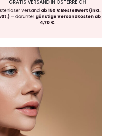
GRATIS VERSAND IN ÖSTERREICH
stenloser Versand
ab 150 € Bestellwert (inkl.
St.)
– darunter
günstige Versandkosten ab
4,70 €
.