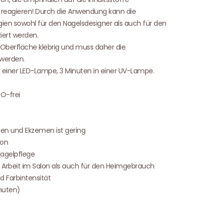
 reagieren! Durch die Anwendung kann die
gien sowohl für den Nagelsdesigner als auch für den
iert werden.
Oberfläche klebrig und muss daher die
 werden.
in einer LED-Lampe, 3 Minuten in einer UV-Lampe.
O-frei
onen und Ekzemen ist gering
ion
Nagelpflege
le Arbeit im Salon als auch für den Heimgebrauch
 Farbintensität
inuten)