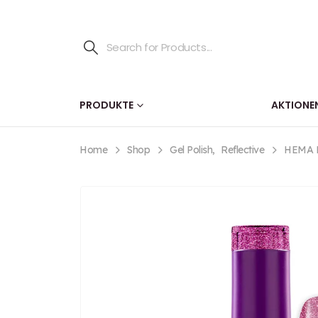
PRODUKTE
AKTIONE
Home
Shop
Gel Polish
,
Reflective
HEMA FR