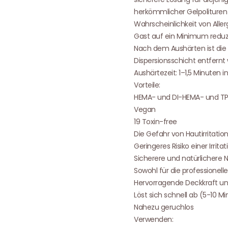
herkömmlicher Gelpolituren
Wahrscheinlichkeit von Aller
Gast auf ein Minimum reduz
Nach dem Aushärten ist die 
Dispersionsschicht entfernt
Aushärtezeit: 1–1,5 Minuten 
Vorteile:
HEMA- und DI-HEMA- und TP
Vegan
19 Toxin-free
Die Gefahr von Hautirritati
Geringeres Risiko einer Irritat
Sicherere und natürlichere 
Sowohl für die professionel
Hervorragende Deckkraft und
Löst sich schnell ab (5-10 M
Nahezu geruchlos
Verwenden: