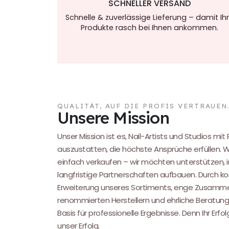
SCHNELLER VERSAND
Schnelle & zuverlässige Lieferung – damit Ih
Produkte rasch bei Ihnen ankommen.
QUALITÄT, AUF DIE PROFIS VERTRAUEN
Unsere Mission
Unser Mission ist es, Nail-Artists und Studios mit
auszustatten, die höchste Ansprüche erfüllen. 
einfach verkaufen – wir möchten unterstützen, i
langfristige Partnerschaften aufbauen. Durch kon
Erweiterung unseres Sortiments, enge Zusamme
renommierten Herstellern und ehrliche Beratung
Basis für professionelle Ergebnisse. Denn Ihr Erfol
unser Erfolg.