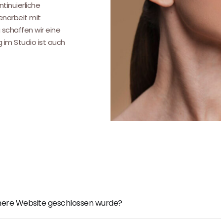
tinuierliche
narbeit mit
 schaffen wir eine
g im Studio ist auch
ühere Website geschlossen wurde?