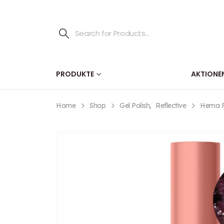
PRODUKTE
AKTIONE
Home
Shop
Gel Polish
,
Reflective
Hema Fr