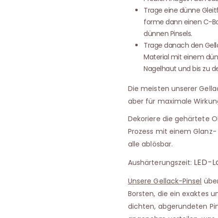
Trage eine dünne Glei
forme dann einen C-Bog
dünnen Pinsels.
Trage danach den Gella
Material mit einem dün
Nagelhaut und bis zu 
Die meisten unserer Gellac
aber für maximale Wirkun
Dekoriere die gehärtete 
Prozess mit einem Glanz- 
alle ablösbar.
LED-L
Aushärterungszeit:
Unsere Gellack-Pinsel
über
Borsten, die ein exaktes 
dichten, abgerundeten Pin