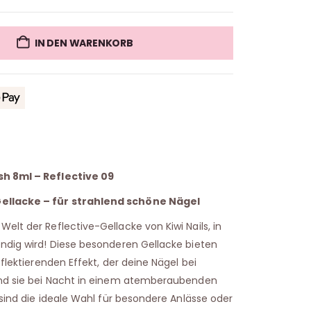
IN DEN WARENKORB
sh 8ml – Reflective 09
ellacke – für strahlend schöne Nägel
elt der Reflective-Gellacke von Kiwi Nails, in
endig wird! Diese besonderen Gellacke bieten
eflektierenden Effekt, der deine Nägel bei
 und sie bei Nacht in einem atemberaubenden
e sind die ideale Wahl für besondere Anlässe oder