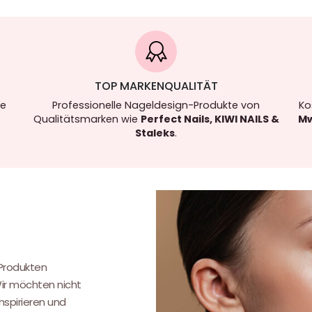
TOP MARKENQUALITÄT
re
Professionelle Nageldesign-Produkte von
Ko
Qualitätsmarken wie
Perfect Nails, KIWI NAILS &
Mw
Staleks
.
.
 Produkten
Wir möchten nicht
nspirieren und