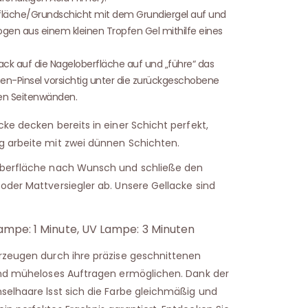
tfläche/Grundschicht mit dem Grundiergel auf und
en aus einem kleinen Tropfen Gel mithilfe eines
ck auf die Nageloberfläche auf und „führe“ das
en-Pinsel vorsichtig unter die zurückgeschobene
den Seitenwänden.
ke decken bereits in einer Schicht perfekt,
g arbeite mit zwei dünnen Schichten.
Oberfläche nach Wunsch und schließe den
oder Mattversiegler ab. Unsere Gellacke sind
ampe: 1 Minute, UV Lampe: 3 Minuten
zeugen durch ihre präzise geschnittenen
und müheloses Auftragen ermöglichen. Dank der
selhaare lsst sich die Farbe gleichmäßig und