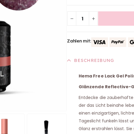
Zahlen mit:
BESCHREIBUNG
Hema Free Lack Gel Poli
Glänzende Reflective-G
Entdecke die zauberhafte W
der das Licht beinahe leb
einen einzigartigen, lichtr
Tageslicht funkeln lässt
Glanz erstrahlen lässt. Si