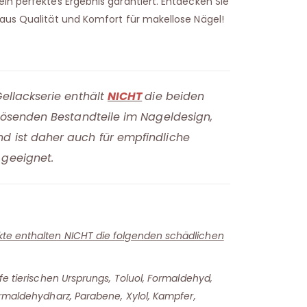
in perfektes Ergebnis garantiert. Entdecken Sie
aus Qualität und Komfort für makellose Nägel!
ellackserie enthält
NICHT
die beiden
lösenden Bestandteile im Nageldesign,
 ist daher auch für empfindliche
geeignet.
e enthalten NICHT die folgenden schädlichen
fe tierischen Ursprungs, Toluol, Formaldehyd,
ormaldehydharz, Parabene, Xylol, Kampfer,