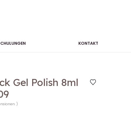
SCHULUNGEN
KONTAKT
k Gel Polish 8ml
09
ensionen. )