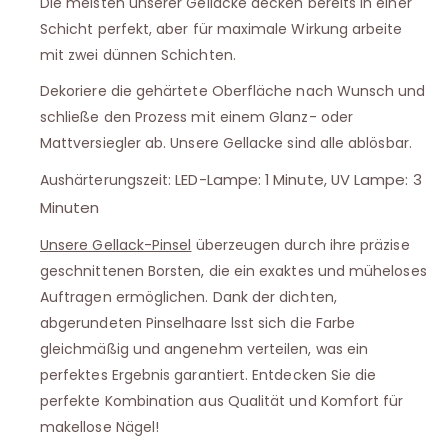
Die meisten unserer Gellacke decken bereits in einer
Schicht perfekt, aber für maximale Wirkung arbeite
mit zwei dünnen Schichten.
Dekoriere die gehärtete Oberfläche nach Wunsch und
schließe den Prozess mit einem Glanz- oder
Mattversiegler ab. Unsere Gellacke sind alle ablösbar.
LED-Lampe: 1 Minute, UV Lampe: 3
Aushärterungszeit:
Minuten
Unsere Gellack-Pinsel
überzeugen durch ihre präzise
geschnittenen Borsten, die ein exaktes und müheloses
Auftragen ermöglichen. Dank der dichten,
abgerundeten Pinselhaare lsst sich die Farbe
gleichmäßig und angenehm verteilen, was ein
perfektes Ergebnis garantiert. Entdecken Sie die
perfekte Kombination aus Qualität und Komfort für
makellose Nägel!