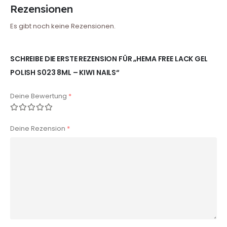
Rezensionen
Es gibt noch keine Rezensionen.
SCHREIBE DIE ERSTE REZENSION FÜR „HEMA FREE LACK GEL
POLISH S023 8ML – KIWI NAILS“
Deine Bewertung
*
Deine Rezension
*