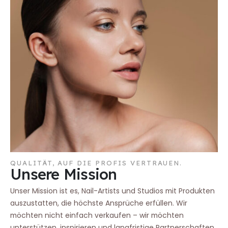
QUALITÄT, AUF DIE PROFIS VERTRAUEN.
Unsere Mission
Unser Mission ist es, Nail-Artists und Studios mit Produkten
auszustatten, die höchste Ansprüche erfüllen. Wir
möchten nicht einfach verkaufen – wir möchten
unterstützen, inspirieren und langfristige Partnerschaften