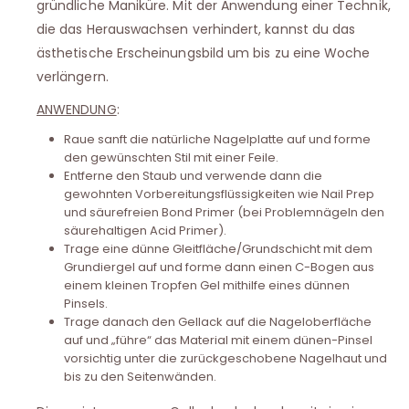
gründliche Maniküre. Mit der Anwendung einer Technik,
die das Herauswachsen verhindert, kannst du das
ästhetische Erscheinungsbild um bis zu eine Woche
verlängern.
ANWENDUNG
:
Raue sanft die natürliche Nagelplatte auf und forme
den gewünschten Stil mit einer Feile.
Entferne den Staub und verwende dann die
gewohnten Vorbereitungsflüssigkeiten wie Nail Prep
und säurefreien Bond Primer (bei Problemnägeln den
säurehaltigen Acid Primer).
Trage eine dünne Gleitfläche/Grundschicht mit dem
Grundiergel auf und forme dann einen C-Bogen aus
einem kleinen Tropfen Gel mithilfe eines dünnen
Pinsels.
Trage danach den Gellack auf die Nageloberfläche
auf und „führe“ das Material mit einem dünen-Pinsel
vorsichtig unter die zurückgeschobene Nagelhaut und
bis zu den Seitenwänden.