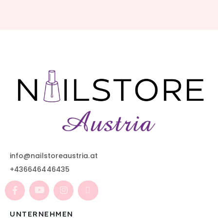
info@nailstoreaustria.at
+436646446435
UNTERNEHMEN