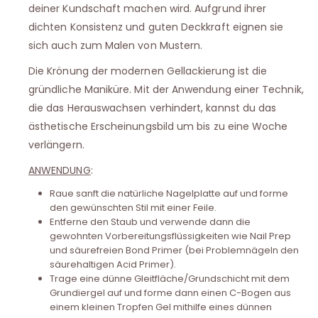
deiner Kundschaft machen wird. Aufgrund ihrer
dichten Konsistenz und guten Deckkraft eignen sie
sich auch zum Malen von Mustern.
Die Krönung der modernen Gellackierung ist die
gründliche Maniküre. Mit der Anwendung einer Technik,
die das Herauswachsen verhindert, kannst du das
ästhetische Erscheinungsbild um bis zu eine Woche
verlängern.
ANWENDUNG
:
Raue sanft die natürliche Nagelplatte auf und forme
den gewünschten Stil mit einer Feile.
Entferne den Staub und verwende dann die
gewohnten Vorbereitungsflüssigkeiten wie Nail Prep
und säurefreien Bond Primer (bei Problemnägeln den
säurehaltigen Acid Primer).
Trage eine dünne Gleitfläche/Grundschicht mit dem
Grundiergel auf und forme dann einen C-Bogen aus
einem kleinen Tropfen Gel mithilfe eines dünnen