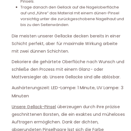
Pinsels.
Trage danach den Gellack auf die Nageloberfläche
auf und „führe“ das Material mit einem dünen-Pinsel
vorsichtig unter die zurückgeschobene Nagelhaut und
bis zu den Seitenwänden.
Die meisten unserer Gellacke decken bereits in einer
Schicht perfekt, aber für maximale Wirkung arbeite
mit zwei dünnen Schichten.
Dekoriere die gehärtete Oberfläche nach Wunsch und
schließe den Prozess mit einem Glanz- oder
Mattversiegler ab. Unsere Gellacke sind alle ablösbar.
LED-Lampe: 1 Minute, UV Lampe: 3
Aushärterungszeit:
Minuten
Unsere Gellack-Pinsel
überzeugen durch ihre präzise
geschnittenen Borsten, die ein exaktes und müheloses
Auftragen ermöglichen. Dank der dichten,
abgerundeten Pinselhaare lsst sich die Farbe