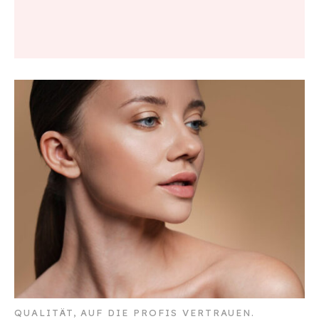
QUALITÄT, AUF DIE PROFIS VERTRAUEN.