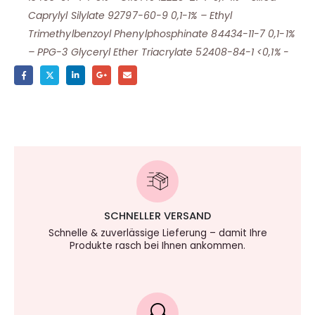
Caprylyl Silylate 92797-60-9 0,1-1% – Ethyl
Trimethylbenzoyl Phenylphosphinate 84434-11-7 0,1-1%
– PPG-3 Glyceryl Ether Triacrylate 52408-84-1 <0,1% -
SCHNELLER VERSAND
Schnelle & zuverlässige Lieferung – damit Ihre
Produkte rasch bei Ihnen ankommen.