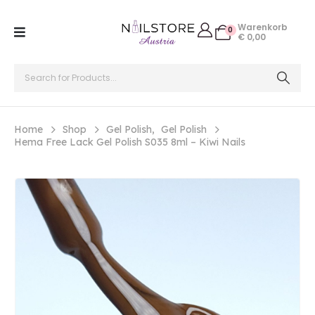
Warenkorb
0
€
0,00
Home
Shop
Gel Polish
,
Gel Polish
Hema Free Lack Gel Polish S035 8ml – Kiwi Nails