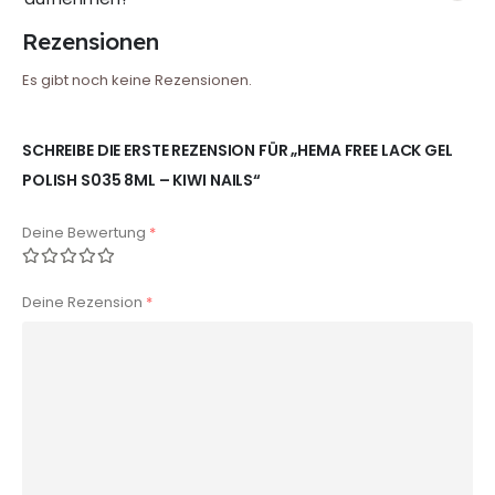
Rezensionen
Es gibt noch keine Rezensionen.
SCHREIBE DIE ERSTE REZENSION FÜR „HEMA FREE LACK GEL
POLISH S035 8ML – KIWI NAILS“
Deine Bewertung
*
Deine Rezension
*