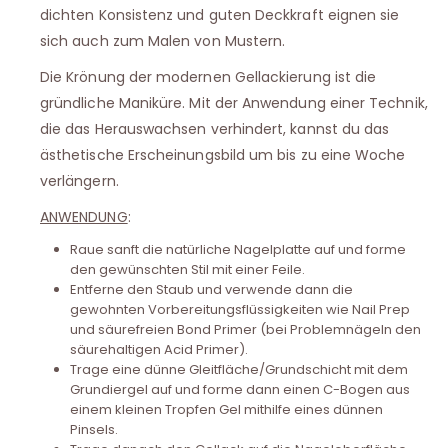
dichten Konsistenz und guten Deckkraft eignen sie
sich auch zum Malen von Mustern.
Die Krönung der modernen Gellackierung ist die
gründliche Maniküre. Mit der Anwendung einer Technik,
die das Herauswachsen verhindert, kannst du das
ästhetische Erscheinungsbild um bis zu eine Woche
verlängern.
ANWENDUNG
:
Raue sanft die natürliche Nagelplatte auf und forme
den gewünschten Stil mit einer Feile.
Entferne den Staub und verwende dann die
gewohnten Vorbereitungsflüssigkeiten wie Nail Prep
und säurefreien Bond Primer (bei Problemnägeln den
säurehaltigen Acid Primer).
Trage eine dünne Gleitfläche/Grundschicht mit dem
Grundiergel auf und forme dann einen C-Bogen aus
einem kleinen Tropfen Gel mithilfe eines dünnen
Pinsels.