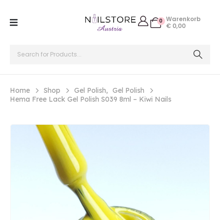
Warenkorb
0
€
0,00
Home
Shop
Gel Polish
,
Gel Polish
Hema Free Lack Gel Polish S039 8ml – Kiwi Nails