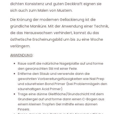
dichten Konsistenz und guten Deckkraft eignen sie
sich auch zum Malen von Mustern.
Die Krönung der modernen Gellackierung ist die
gründliche Maniküre. Mit der Anwendung einer Technik,
die das Herauswachsen verhindert, kannst du das
ästhetische Erscheinungsbild um bis zu eine Woche
verlängern.
ANWENDUNG
:
Raue sanft die natürliche Nagelplatte auf und forme
den gewünschten Stil mit einer Feile.
Entferne den Staub und verwende dann die
gewohnten Vorbereitungsflüssigkeiten wie Nail Prep
und säurefreien Bond Primer (bei Problemnägeln den
säurehaltigen Acid Primer).
Trage eine dünne Gleitfläche/Grundschicht mit dem
Grundiergel auf und forme dann einen C-Bogen aus
einem kleinen Tropfen Gel mithilfe eines dünnen
Pinsels.