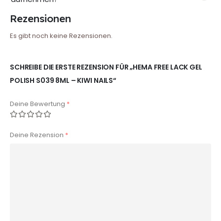
Rezensionen
Es gibt noch keine Rezensionen.
SCHREIBE DIE ERSTE REZENSION FÜR „HEMA FREE LACK GEL
POLISH S039 8ML – KIWI NAILS“
Deine Bewertung
*
Deine Rezension
*