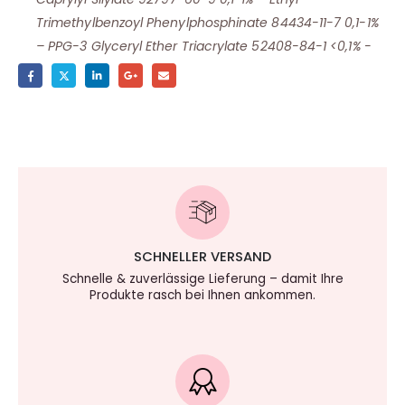
Trimethylbenzoyl Phenylphosphinate 84434-11-7 0,1-1%
– PPG-3 Glyceryl Ether Triacrylate 52408-84-1 <0,1% -
SCHNELLER VERSAND
Schnelle & zuverlässige Lieferung – damit Ihre
Produkte rasch bei Ihnen ankommen.