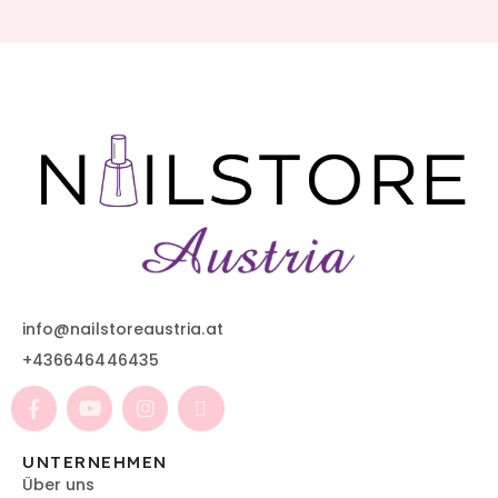
info@nailstoreaustria.at
+436646446435
UNTERNEHMEN
Über uns