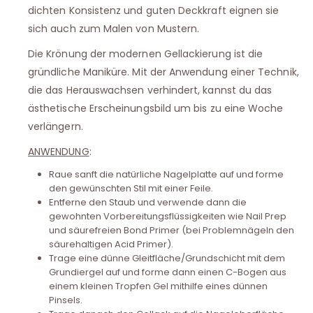
dichten Konsistenz und guten Deckkraft eignen sie
sich auch zum Malen von Mustern.
Die Krönung der modernen Gellackierung ist die
gründliche Maniküre. Mit der Anwendung einer Technik,
die das Herauswachsen verhindert, kannst du das
ästhetische Erscheinungsbild um bis zu eine Woche
verlängern.
ANWENDUNG
:
Raue sanft die natürliche Nagelplatte auf und forme
den gewünschten Stil mit einer Feile.
Entferne den Staub und verwende dann die
gewohnten Vorbereitungsflüssigkeiten wie Nail Prep
und säurefreien Bond Primer (bei Problemnägeln den
säurehaltigen Acid Primer).
Trage eine dünne Gleitfläche/Grundschicht mit dem
Grundiergel auf und forme dann einen C-Bogen aus
einem kleinen Tropfen Gel mithilfe eines dünnen
Pinsels.