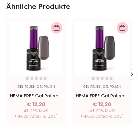
Ähnliche Produkte
0
out of 5
0
out of 5
GEL POLISH
,
GEL POLISH
GEL POLISH
,
GEL POLISH
HEMA FREE Gel Polish -
HEMA FREE Gel Polish -
127 Espresso - 8ml
126 Ristretto - 8ml
€
12,20
€
12,20
inkl. 20% MwSt.
inkl. 20% MwSt.
(MwSt.-Anteil:
€
2,03
)
(MwSt.-Anteil:
€
2,03
)