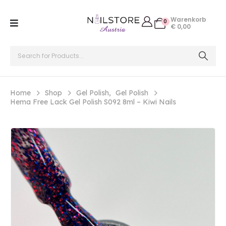
Warenkorb
0
€
0,00
Home
Shop
Gel Polish
,
Gel Polish
Hema Free Lack Gel Polish S092 8ml – Kiwi Nails