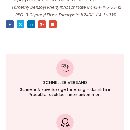
Trimethylbenzoyl Phenylphosphinate 84434-11-7 0,1-1%
– PPG-3 Glyceryl Ether Triacrylate 52408-84-1 <0,1% -
SCHNELLER VERSAND
Schnelle & zuverlässige Lieferung – damit Ihre
Produkte rasch bei Ihnen ankommen.