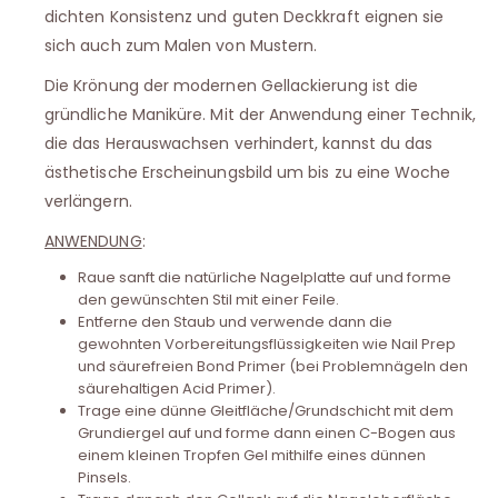
dichten Konsistenz und guten Deckkraft eignen sie
sich auch zum Malen von Mustern.
Die Krönung der modernen Gellackierung ist die
gründliche Maniküre. Mit der Anwendung einer Technik,
die das Herauswachsen verhindert, kannst du das
ästhetische Erscheinungsbild um bis zu eine Woche
verlängern.
ANWENDUNG
:
Raue sanft die natürliche Nagelplatte auf und forme
den gewünschten Stil mit einer Feile.
Entferne den Staub und verwende dann die
gewohnten Vorbereitungsflüssigkeiten wie Nail Prep
und säurefreien Bond Primer (bei Problemnägeln den
säurehaltigen Acid Primer).
Trage eine dünne Gleitfläche/Grundschicht mit dem
Grundiergel auf und forme dann einen C-Bogen aus
einem kleinen Tropfen Gel mithilfe eines dünnen
Pinsels.