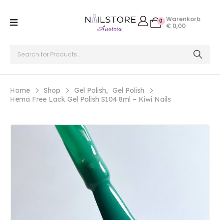
Warenkorb
0
€
0,00
Home
Shop
Gel Polish
,
Gel Polish
Hema Free Lack Gel Polish S104 8ml – Kiwi Nails