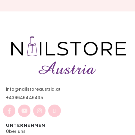
info@nailstoreaustria.at
+436646446435
UNTERNEHMEN
Über uns