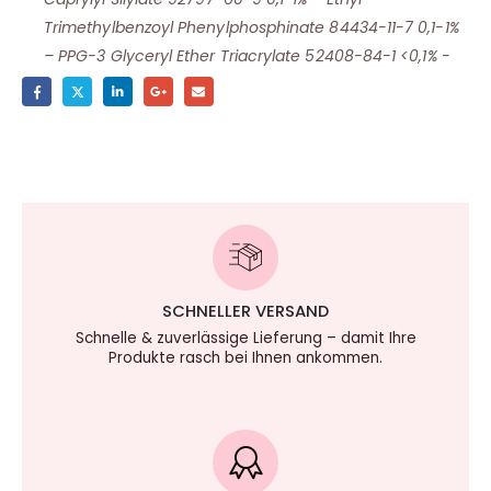
Trimethylbenzoyl Phenylphosphinate 84434-11-7 0,1-1%
– PPG-3 Glyceryl Ether Triacrylate 52408-84-1 <0,1% -
SCHNELLER VERSAND
Schnelle & zuverlässige Lieferung – damit Ihre
Produkte rasch bei Ihnen ankommen.