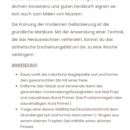
dichten Konsistenz und guten Deckkraft eignen sie
sich auch zum Malen von Mustern.
Die Krönung der modernen Gellackierung ist die
gründliche Maniküre. Mit der Anwendung einer Technik,
die das Herauswachsen verhindert, kannst du das
ästhetische Erscheinungsbild um bis zu eine Woche
verlängern.
ANWENDUNG
:
Raue sanft die natürliche Nagelplatte auf und forme
den gewünschten Stil mit einer Feile.
Entferne den Staub und verwende dann die
gewohnten Vorbereitungsflüssigkeiten wie Nail Prep
und säurefreien Bond Primer (bei Problemnägeln den
säurehaltigen Acid Primer).
Trage eine dünne Gleitfläche/Grundschicht mit dem
Grundiergel auf und forme dann einen C-Bogen aus
einem kleinen Tropfen Gel mithilfe eines dünnen
Pinsels.