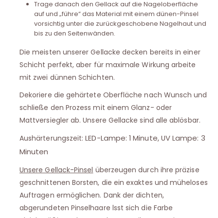
Trage danach den Gellack auf die Nageloberfläche
auf und „führe“ das Material mit einem dünen-Pinsel
vorsichtig unter die zurückgeschobene Nagelhaut und
bis zu den Seitenwänden.
Die meisten unserer Gellacke decken bereits in einer
Schicht perfekt, aber für maximale Wirkung arbeite
mit zwei dünnen Schichten.
Dekoriere die gehärtete Oberfläche nach Wunsch und
schließe den Prozess mit einem Glanz- oder
Mattversiegler ab. Unsere Gellacke sind alle ablösbar.
LED-Lampe: 1 Minute, UV Lampe: 3
Aushärterungszeit:
Minuten
Unsere Gellack-Pinsel
überzeugen durch ihre präzise
geschnittenen Borsten, die ein exaktes und müheloses
Auftragen ermöglichen. Dank der dichten,
abgerundeten Pinselhaare lsst sich die Farbe