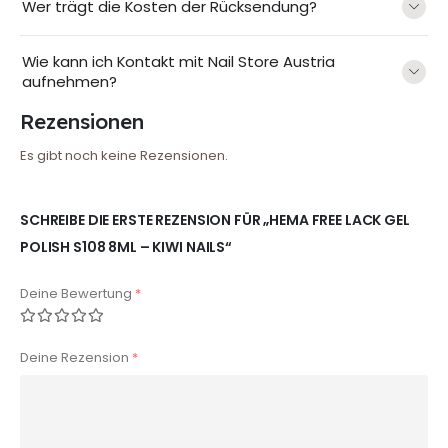
Wer trägt die Kosten der Rücksendung?
Wie kann ich Kontakt mit Nail Store Austria
aufnehmen?
Rezensionen
Es gibt noch keine Rezensionen.
SCHREIBE DIE ERSTE REZENSION FÜR „HEMA FREE LACK GEL
POLISH S108 8ML – KIWI NAILS“
Deine Bewertung
*
Deine Rezension
*