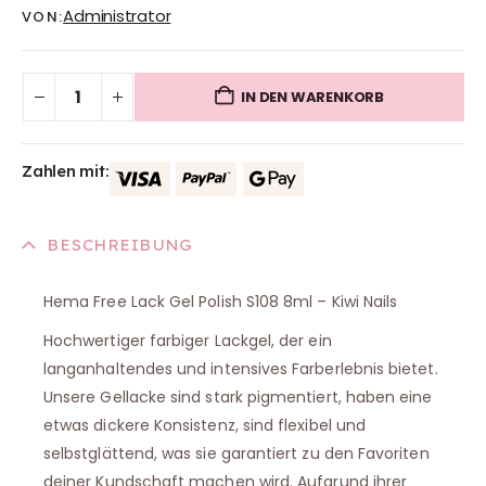
Administrator
VON:
IN DEN WARENKORB
Zahlen mit:
BESCHREIBUNG
Hema Free Lack Gel Polish S108 8ml – Kiwi Nails
Hochwertiger farbiger Lackgel, der ein
langanhaltendes und intensives Farberlebnis bietet.
Unsere Gellacke sind stark pigmentiert, haben eine
etwas dickere Konsistenz, sind flexibel und
selbstglättend, was sie garantiert zu den Favoriten
deiner Kundschaft machen wird. Aufgrund ihrer