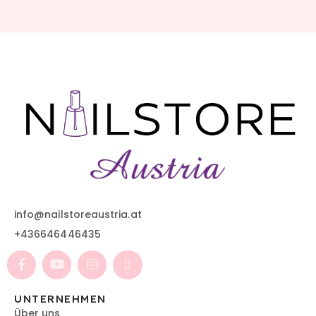
info@nailstoreaustria.at
+436646446435
UNTERNEHMEN
Über uns