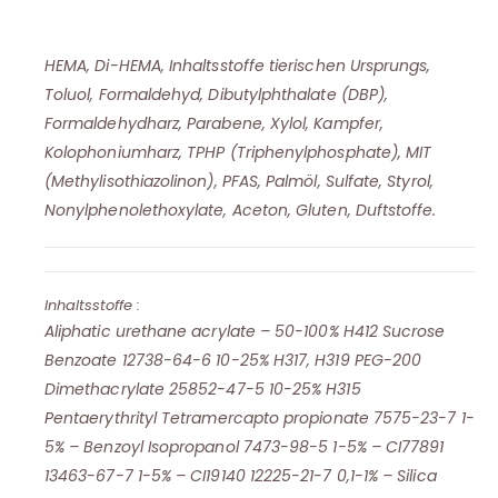
HEMA, Di-HEMA, Inhaltsstoffe tierischen Ursprungs,
Toluol, Formaldehyd, Dibutylphthalate (DBP),
Formaldehydharz, Parabene, Xylol, Kampfer,
Kolophoniumharz, TPHP (Triphenylphosphate), MIT
(Methylisothiazolinon), PFAS, Palmöl, Sulfate, Styrol,
Nonylphenolethoxylate, Aceton, Gluten, Duftstoffe.
Inhaltsstoffe :
Aliphatic urethane acrylate – 50-100% H412 Sucrose
Benzoate 12738-64-6 10-25% H317, H319 PEG-200
Dimethacrylate 25852-47-5 10-25% H315
Pentaerythrityl Tetramercapto propionate 7575-23-7 1-
5% – Benzoyl Isopropanol 7473-98-5 1-5% – CI77891
13463-67-7 1-5% – CI19140 12225-21-7 0,1-1% – Silica