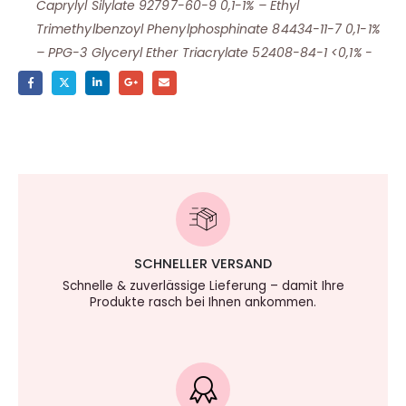
Caprylyl Silylate 92797-60-9 0,1-1% – Ethyl
Trimethylbenzoyl Phenylphosphinate 84434-11-7 0,1-1%
– PPG-3 Glyceryl Ether Triacrylate 52408-84-1 <0,1% -
SCHNELLER VERSAND
Schnelle & zuverlässige Lieferung – damit Ihre
Produkte rasch bei Ihnen ankommen.