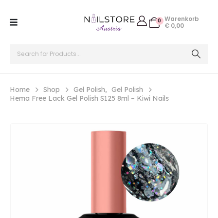
Warenkorb
0
€
0,00
Home
Shop
Gel Polish
,
Gel Polish
Hema Free Lack Gel Polish S125 8ml – Kiwi Nails