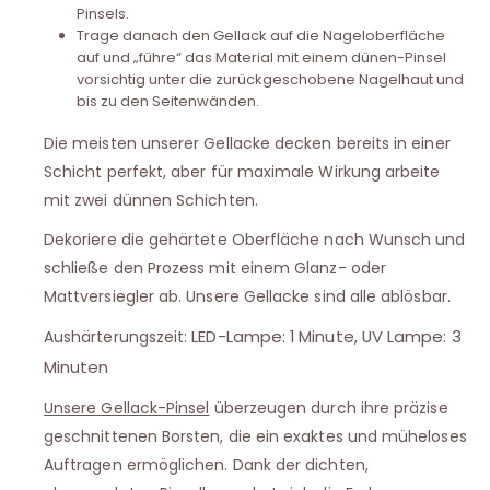
Pinsels.
Trage danach den Gellack auf die Nageloberfläche
auf und „führe“ das Material mit einem dünen-Pinsel
vorsichtig unter die zurückgeschobene Nagelhaut und
bis zu den Seitenwänden.
Die meisten unserer Gellacke decken bereits in einer
Schicht perfekt, aber für maximale Wirkung arbeite
mit zwei dünnen Schichten.
Dekoriere die gehärtete Oberfläche nach Wunsch und
schließe den Prozess mit einem Glanz- oder
Mattversiegler ab. Unsere Gellacke sind alle ablösbar.
LED-Lampe: 1 Minute, UV Lampe: 3
Aushärterungszeit:
Minuten
Unsere Gellack-Pinsel
überzeugen durch ihre präzise
geschnittenen Borsten, die ein exaktes und müheloses
Auftragen ermöglichen. Dank der dichten,