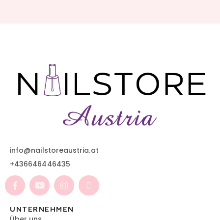
info@nailstoreaustria.at
+436646446435
UNTERNEHMEN
Über uns