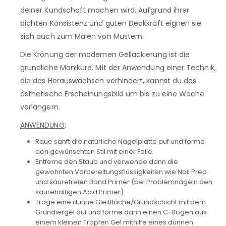
deiner Kundschaft machen wird. Aufgrund ihrer
dichten Konsistenz und guten Deckkraft eignen sie
sich auch zum Malen von Mustern.
Die Krönung der modernen Gellackierung ist die
gründliche Maniküre. Mit der Anwendung einer Technik,
die das Herauswachsen verhindert, kannst du das
ästhetische Erscheinungsbild um bis zu eine Woche
verlängern.
ANWENDUNG
:
Raue sanft die natürliche Nagelplatte auf und forme
den gewünschten Stil mit einer Feile.
Entferne den Staub und verwende dann die
gewohnten Vorbereitungsflüssigkeiten wie Nail Prep
und säurefreien Bond Primer (bei Problemnägeln den
säurehaltigen Acid Primer).
Trage eine dünne Gleitfläche/Grundschicht mit dem
Grundiergel auf und forme dann einen C-Bogen aus
einem kleinen Tropfen Gel mithilfe eines dünnen