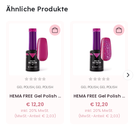
Ähnliche Produkte
0
out of 5
0
out of 5
GEL POLISH
,
GEL POLISH
GEL POLISH
,
GEL POLISH
HEMA FREE Gel Polish -
HEMA FREE Gel Polish -
122 Berry - 8ml
118 Nordic Pink - 8ml
€
12,20
€
12,20
inkl. 20% MwSt.
inkl. 20% MwSt.
(MwSt.-Anteil:
€
2,03
)
(MwSt.-Anteil:
€
2,03
)