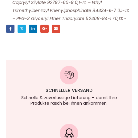
Caprylyl Silylate 92797-60-9 0,1-1% – Ethyl
Trimethylbenzoyl Phenylphosphinate 84434-11-7 0,1-1%
– PPG-3 Glyceryl Ether Triacrylate 52408-84-1 <0,1% -
SCHNELLER VERSAND
Schnelle & zuverlässige Lieferung – damit Ihre
Produkte rasch bei Ihnen ankommen.