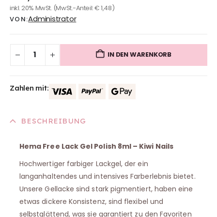
inkl. 20% MwSt.
(MwSt.-Anteil:
€
1,48
)
Administrator
VON:
IN DEN WARENKORB
Zahlen mit:
BESCHREIBUNG
Hema Free Lack Gel Polish 8ml – Kiwi Nails
Hochwertiger farbiger Lackgel, der ein
langanhaltendes und intensives Farberlebnis bietet.
Unsere Gellacke sind stark pigmentiert, haben eine
etwas dickere Konsistenz, sind flexibel und
selbstglättend, was sie garantiert zu den Favoriten