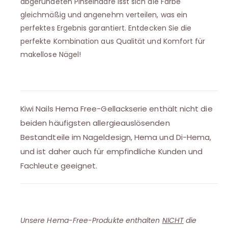
abgerundeten Pinselhaare lsst sich die Farbe
gleichmäßig und angenehm verteilen, was ein
perfektes Ergebnis garantiert. Entdecken Sie die
perfekte Kombination aus Qualität und Komfort für
makellose Nägel!
Kiwi Nails Hema Free-Gellackserie enthält nicht die
beiden häufigsten allergieauslösenden
Bestandteile im Nageldesign, Hema und Di-Hema,
und ist daher auch für empfindliche Kunden und
Fachleute geeignet.
Unsere Hema-Free-Produkte enthalten
NICHT
die