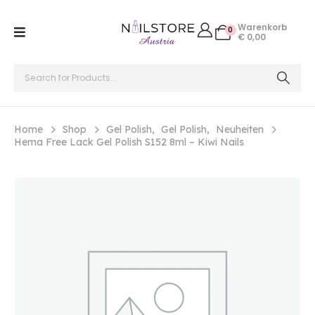
Warenkorb
0
€
0,00
Home
Shop
Gel Polish
,
Gel Polish
,
Neuheiten
Hema Free Lack Gel Polish S152 8ml – Kiwi Nails