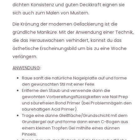
dichten Konsistenz und guten Deckkraft eignen sie
sich auch zum Malen von Mustern.
Die Krönung der modernen Gellackierung ist die
gründliche Maniküre. Mit der Anwendung einer Technik,
die das Herauswachsen verhindert, kannst du das
ästhetische Erscheinungsbild um bis zu eine Woche
verlängern.
ANWENDUNG
:
Raue sanft die natürliche Nagelplatte auf und forme
den gewünschten Stil mit einer Feile.
Entferne den Staub und verwende dann die
gewohnten Vorbereitungsflüssigkeiten wie Nail Prep
und säurefreien Bond Primer (bei Problemnägeln den
säurehaltigen Acid Primer).
Trage eine dünne Gleitfläche/Grundschicht mit dem
Grundiergel auf und forme dann einen C-Bogen aus
einem kleinen Tropfen Gel mithilfe eines dünnen
Pinsels.