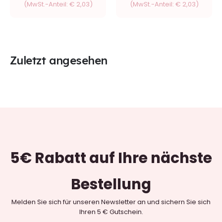
(MwSt.-Anteil:
€
2,03
)
(MwSt.-Anteil:
€
2,03
)
Zuletzt angesehen
5€ Rabatt
auf Ihre nächste
Bestellung
Melden Sie sich für unseren Newsletter an und sichern Sie sich
Ihren 5 € Gutschein.