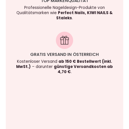
TOP MARKENQUALITÄT
Professionelle Nageldesign-Produkte von
Qualitätsmarken wie
Perfect Nails, KIWI NAILS &
Staleks
.
GRATIS VERSAND IN ÖSTERREICH
Kostenloser Versand
ab 150 € Bestellwert (inkl.
MwSt.)
– darunter
günstige Versandkosten ab
4,70 €
.