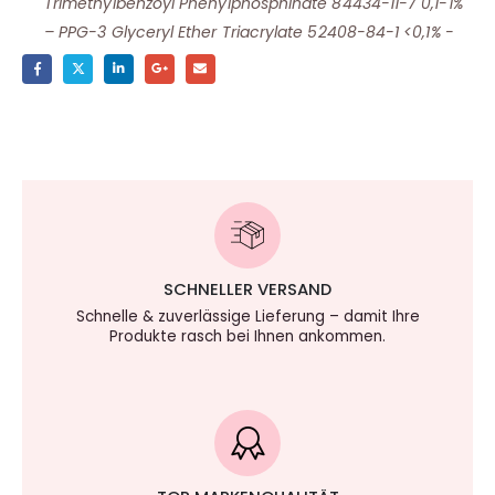
Trimethylbenzoyl Phenylphosphinate 84434-11-7 0,1-1%
– PPG-3 Glyceryl Ether Triacrylate 52408-84-1 <0,1% -
SCHNELLER VERSAND
Schnelle & zuverlässige Lieferung – damit Ihre
Produkte rasch bei Ihnen ankommen.