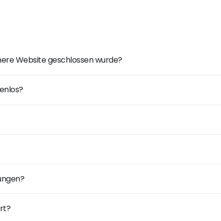
ühere Website geschlossen wurde?
enlos?
dungen?
rt?