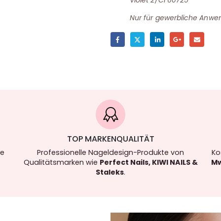
Nur für gewerbliche Anwe
TOP MARKENQUALITÄT
re
Professionelle Nageldesign-Produkte von
Ko
Qualitätsmarken wie
Perfect Nails, KIWI NAILS &
Mw
Staleks
.