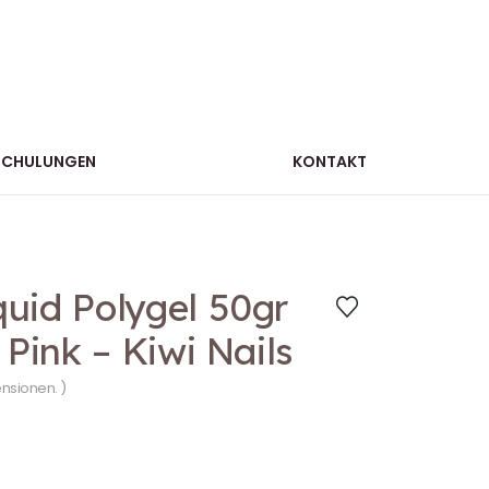
SCHULUNGEN
KONTAKT
uid Polygel 50gr
 Pink – Kiwi Nails
ensionen. )