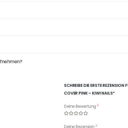
 aufnehmen?
SCHREIBE DIE ERSTE REZENSION 
COVER PINK – KIWI NAILS“
Deine Bewertung
*
Deine Rezension
*