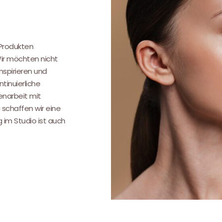
.
 Produkten
Wir möchten nicht
nspirieren und
tinuierliche
narbeit mit
 schaffen wir eine
g im Studio ist auch