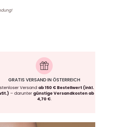
ndung!
GRATIS VERSAND IN ÖSTERREICH
stenloser Versand
ab 150 € Bestellwert (inkl.
St.)
– darunter
günstige Versandkosten ab
4,70 €
.