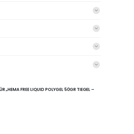
FÜR „HEMA FREE LIQUID POLYGEL 50GR TIEGEL –