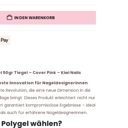
IN DEN WARENKORB
 50gr Tiegel – Cover Pink – Kiwi Nails
ueste Innovation für Nageldesignerinnen
este Revolution, die eine neue Dimension in die
age bringt. Dieses Produkt erleichtert nicht nur
rn garantiert kompromisslose Ergebnisse – ideal
als auch für erfahrene Nageldesignerinnen.
 Polygel wählen?