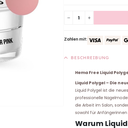
Zahlen mit:
BESCHREIBUNG
Hema Free Liquid Polygel
Liquid Polygel – Die ne
Liquid Polygel ist die neu
professionelle Nagelmodell
die Arbeit im Salon, sonde
sowohl für Anfängerinnen 
Warum Liquid