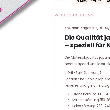
BESCHREIBUNG
Kiwi Nails Nagelfeile, #100
Die Qualität j
– speziell für 
Die Materialqualität japanis
herausragend und lässt si
1. Grit-Zahl (Körnung):
Japanische Schleifpapiere
feineres und gleichmäßige
Grobe Körnung: 80–120 
Mittlere Körnung: 150–
Feine Körnung: 220–240