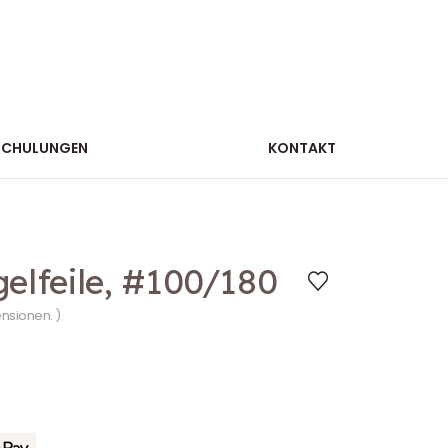
SCHULUNGEN
KONTAKT
gelfeile, #100/180
ensionen. )