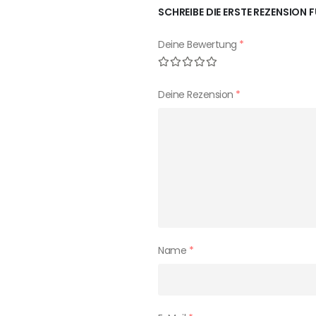
SCHREIBE DIE ERSTE REZENSION F
Deine Bewertung
*
Deine Rezension
*
Name
*