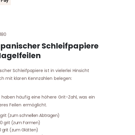
/180
apanischer Schleifpapiere
Nagelfeilen
cher Schleifpapiere ist in vielerlei Hinsicht
ch mit klaren Kennzahlen belegen:
 haben häufig eine höhere Grit-Zahl, was ein
res Feilen ermöglicht.
grit (zum schnellen Abtragen)
180 grit (zum Formen)
 grit (zum Glätten)