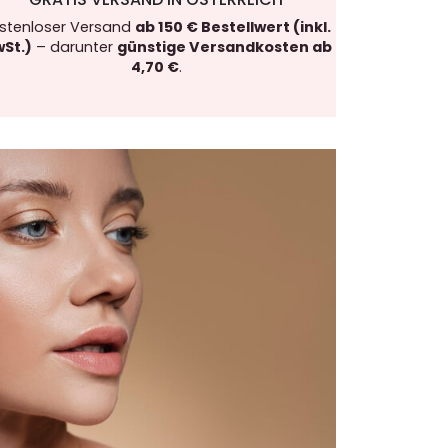
stenloser Versand
ab 150 € Bestellwert (inkl.
St.)
– darunter
günstige Versandkosten ab
4,70 €
.