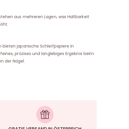
estehen aus mehreren Lagen, was Haltbarkeit
öht.
 bieten japanische Schleifpapiere in
feines, präzises und langlebiges Ergebnis beim
n der Nägel.
GRATIS VERSAND IN ÖSTERREICH