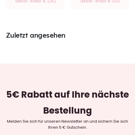
(MwSt.-Anteil:
€
2,15
)
(MwSt.-Anteil:
€
1,51
)
Zuletzt angesehen
5€ Rabatt
auf Ihre nächste
Bestellung
Melden Sie sich für unseren Newsletter an und sichern Sie sich
Ihren 5 € Gutschein.