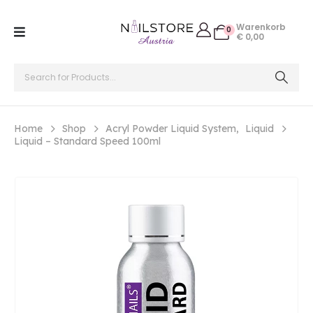
Warenkorb
0
€
0,00
Home
Shop
Acryl Powder Liquid System
,
Liquid
Liquid – Standard Speed 100ml