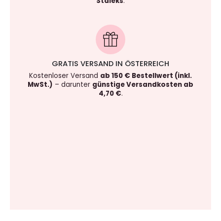
Staleks
.
GRATIS VERSAND IN ÖSTERREICH
Kostenloser Versand
ab 150 € Bestellwert (inkl.
MwSt.)
– darunter
günstige Versandkosten ab
4,70 €
.