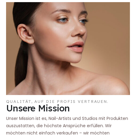
QUALITÄT, AUF DIE PROFIS VERTRAUEN.
Unsere Mission
Unser Mission ist es, Nail-Artists und Studios mit Produkten
auszustatten, die höchste Ansprüche erfüllen. Wir
möchten nicht einfach verkaufen – wir möchten