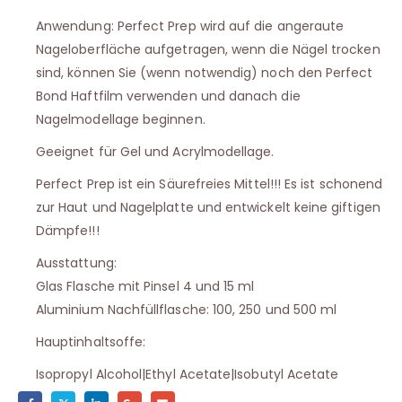
Anwendung: Perfect Prep wird auf die angeraute
Nageloberfläche aufgetragen, wenn die Nägel trocken
sind, können Sie (wenn notwendig) noch den Perfect
Bond Haftfilm verwenden und danach die
Nagelmodellage beginnen.
Geeignet für Gel und Acrylmodellage.
Perfect Prep ist ein Säurefreies Mittel!!! Es ist schonend
zur Haut und Nagelplatte und entwickelt keine giftigen
Dämpfe!!!
Ausstattung:
Glas Flasche mit Pinsel 4 und 15 ml
Aluminium Nachfüllflasche: 100, 250 und 500 ml
Hauptinhaltsoffe:
Isopropyl Alcohol|Ethyl Acetate|Isobutyl Acetate