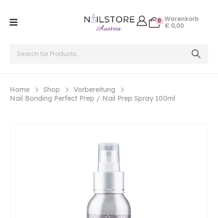
Warenkorb
0
€
0,00
Home
Shop
Vorbereitung
Nail Bonding Perfect Prep / Nail Prep Spray 100ml