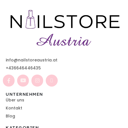
info@nailstoreaustria.at
+436646446435
UNTERNEHMEN
Über uns
Kontakt
Blog
KATEGORIEN