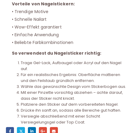
Vorteile von Nagelstickern:
• Trendige Motive
• Schnelle Nailart
• Wow-Effekt garantiert
• Einfache Anwendung
• Beliebte Farbkombinationen
So verwendest du Nagelsticker richtig:
Trage Gel-Lack, Aufbaugel oder Acryl auf den Nagel
auf.
Für ein realistisches Ergebnis: Oberfläche mattieren
und den Feilstaub gründlich entfernen.
Wähle das gewünschte Design vom Stickerbogen aus.
Mit einer Pinzette vorsichtig abziehen – achte darauf,
dass der Sticker nicht knickt.
Platziere den Sticker auf dem vorbereiteten Nagel.
Drücke ihn sanft an, sodass alle Bereiche gut haften.
Versiegle abschließend mit einer Schicht
Versiegelungsgel oder Top Coat.