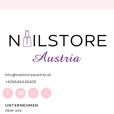
info@nailstoreaustria.at
+436646446435
UNTERNEHMEN
Über uns