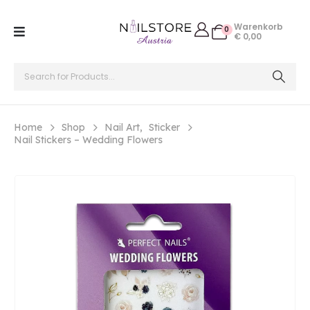
Warenkorb
0
€
0,00
Home
Shop
Nail Art
,
Sticker
Nail Stickers – Wedding Flowers