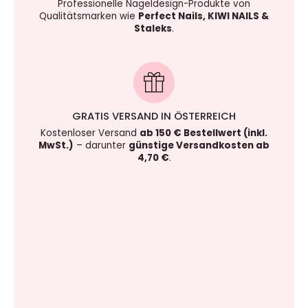
Professionelle Nageldesign-Produkte von
Qualitätsmarken wie
Perfect Nails, KIWI NAILS &
Staleks
.
GRATIS VERSAND IN ÖSTERREICH
Kostenloser Versand
ab 150 € Bestellwert (inkl.
MwSt.)
– darunter
günstige Versandkosten ab
4,70 €
.