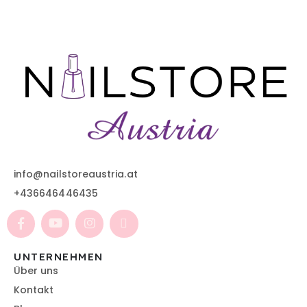
info@nailstoreaustria.at
+436646446435
UNTERNEHMEN
Über uns
Kontakt