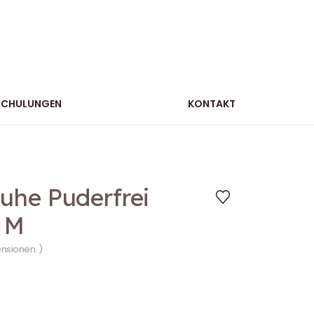
SCHULUNGEN
KONTAKT
huhe Puderfrei
. M
ensionen. )