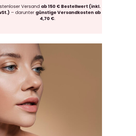
stenloser Versand
ab 150 € Bestellwert (inkl.
St.)
– darunter
günstige Versandkosten ab
4,70 €
.