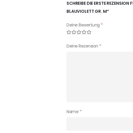
SCHREIBE DIE ERSTE REZENSION 
BLAUVIOLETT GR. M“
Deine Bewertung
*
Deine Rezension
*
Name
*