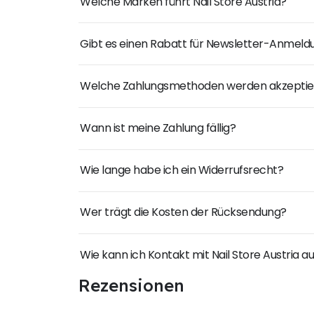
Welche Marken führt Nail Store Austria?
Gibt es einen Rabatt für Newsletter-Anmel
Welche Zahlungsmethoden werden akzeptie
Wann ist meine Zahlung fällig?
Wie lange habe ich ein Widerrufsrecht?
Wer trägt die Kosten der Rücksendung?
Wie kann ich Kontakt mit Nail Store Austria
Rezensionen