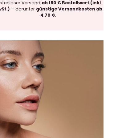
stenloser Versand
ab 150 € Bestellwert (inkl.
St.)
– darunter
günstige Versandkosten ab
4,70 €
.