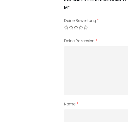
M“
Deine Bewertung
*
Deine Rezension
*
Name
*