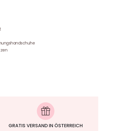
5
t
chungshandschuhe
tzen
GRATIS VERSAND IN ÖSTERREICH