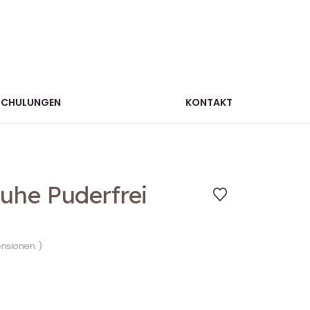
SCHULUNGEN
KONTAKT
huhe Puderfrei
ensionen. )