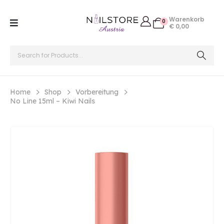
Warenkorb
0
€
0,00
Home
Shop
Vorbereitung
No Line 15ml – Kiwi Nails