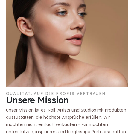
QUALITÄT, AUF DIE PROFIS VERTRAUEN.
Unsere Mission
Unser Mission ist es, Nail-Artists und Studios mit Produkten
auszustatten, die höchste Ansprüche erfüllen. Wir
möchten nicht einfach verkaufen – wir möchten
unterstützen, inspirieren und langfristige Partnerschaften