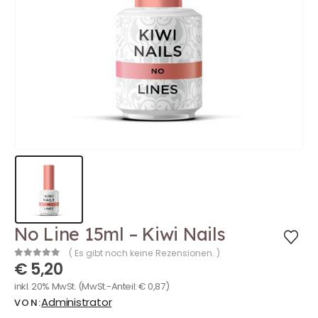
No Line 15ml – Kiwi Nails
( Es gibt noch keine Rezensionen. )
€
5,20
0
out of 5
inkl. 20% MwSt.
(MwSt.-Anteil:
€
0,87
)
Administrator
VON: