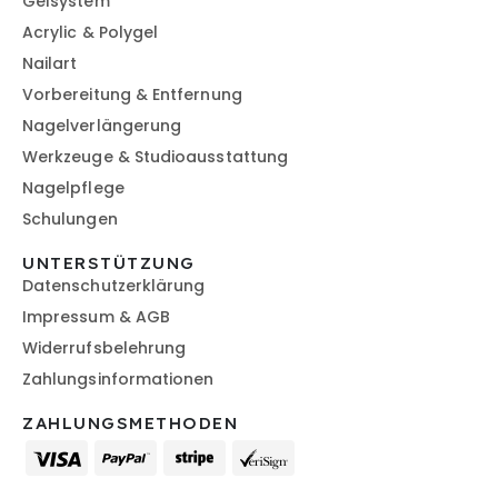
Gelsystem
Acrylic & Polygel
Nailart
Vorbereitung & Entfernung
Nagelverlängerung
Werkzeuge & Studioausstattung
Nagelpflege
Schulungen
UNTERSTÜTZUNG
Datenschutzerklärung
Impressum & AGB
Widerrufsbelehrung
Zahlungsinformationen
ZAHLUNGSMETHODEN