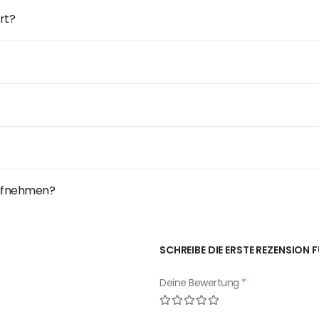
rt?
 aufnehmen?
SCHREIBE DIE ERSTE REZENSION F
Deine Bewertung
*