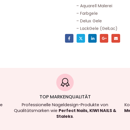
– Aquarell Malerei
– Farbgele
– Delux Gele
– LackGele (GelLac)
TOP MARKENQUALITÄT
re
Professionelle Nageldesign-Produkte von
Ko
Qualitätsmarken wie
Perfect Nails, KIWI NAILS &
Mw
Staleks
.