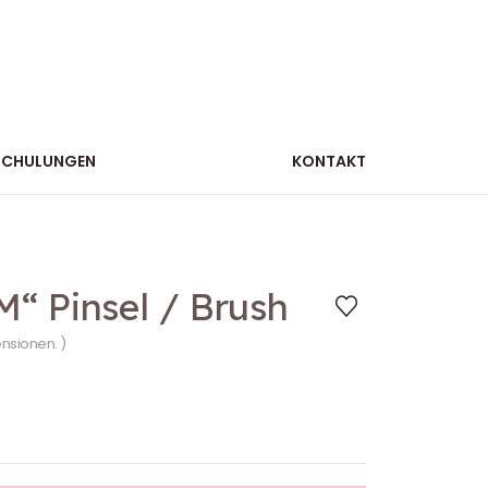
SCHULUNGEN
KONTAKT
M“ Pinsel / Brush
ensionen. )