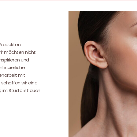
.
 Produkten
Wir möchten nicht
nspirieren und
tinuierliche
narbeit mit
 schaffen wir eine
g im Studio ist auch