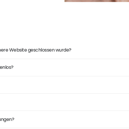
ühere Website geschlossen wurde?
enlos?
dungen?