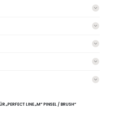
ÜR „PERFECT LINE „M“ PINSEL / BRUSH“