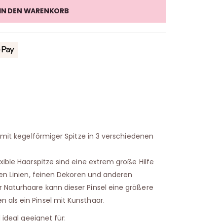
IN DEN WARENKORB
l mit kegelförmiger Spitze in 3 verschiedenen
xible Haarspitze sind eine extrem große Hilfe
nen Linien, feinen Dekoren und anderen
Naturhaare kann dieser Pinsel eine größere
als ein Pinsel mit Kunsthaar.
d ideal geeignet für: