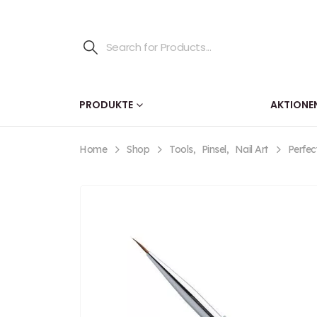
PRODUKTE
AKTIONE
Home
Shop
Tools
,
Pinsel
,
Nail Art
Perfec