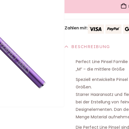
Zahlen mit:
BESCHREIBUNG
Perfect Line Pinsel Familie
„M“ – die mittlere Größe
Speziell entwickelte Pinse
Größen.
Starrer Haaransatz und fle
bei der Erstellung von fei
Designelementen. Dan der 
Menge Material aufnehmen 
Die Perfect Line Pinsel sin