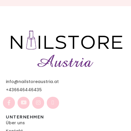
info@nailstoreaustria.at
+436646446435
UNTERNEHMEN
Über uns
Kontakt