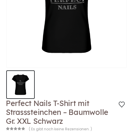
Perfect Nails T-Shirt mit
Strasssteinchen – Baumwolle
Gr. XXL Schwarz
( Es gibt noch keine Rezensionen. )