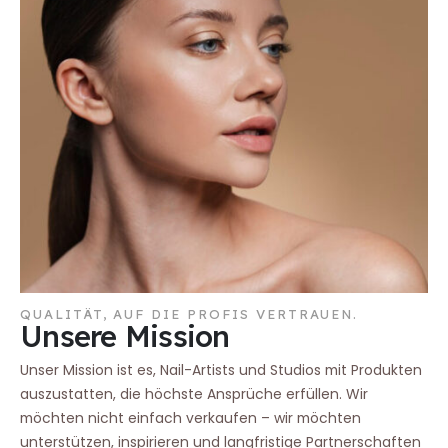
QUALITÄT, AUF DIE PROFIS VERTRAUEN.
Unsere Mission
Unser Mission ist es, Nail-Artists und Studios mit Produkten
auszustatten, die höchste Ansprüche erfüllen. Wir
möchten nicht einfach verkaufen – wir möchten
unterstützen, inspirieren und langfristige Partnerschaften