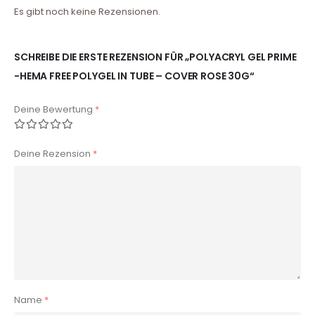
Es gibt noch keine Rezensionen.
SCHREIBE DIE ERSTE REZENSION FÜR „POLYACRYL GEL PRIME
-HEMA FREE POLYGEL IN TUBE – COVER ROSE 30G“
Deine Bewertung
*
Deine Rezension
*
Name
*