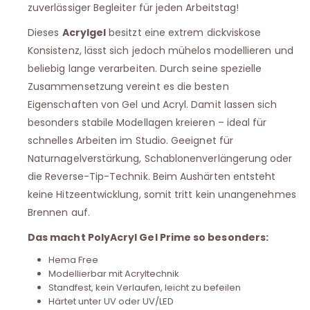
zuverlässiger Begleiter für jeden Arbeitstag!
Dieses
Acrylgel
besitzt eine extrem dickviskose
Konsistenz, lässt sich jedoch mühelos modellieren und
beliebig lange verarbeiten. Durch seine spezielle
Zusammensetzung vereint es die besten
Eigenschaften von Gel und Acryl. Damit lassen sich
besonders stabile Modellagen kreieren – ideal für
schnelles Arbeiten im Studio. Geeignet für
Naturnagelverstärkung, Schablonenverlängerung oder
die Reverse-Tip-Technik. Beim Aushärten entsteht
keine Hitzeentwicklung, somit tritt kein unangenehmes
Brennen auf.
Das macht PolyAcryl Gel Prime so besonders:
Hema Free
Modellierbar mit Acryltechnik
Standfest, kein Verlaufen, leicht zu befeilen
Härtet unter UV oder UV/LED