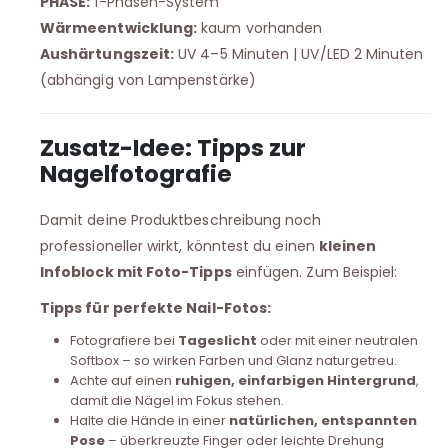
PHASE:
1-Phasen-System
Wärmeentwicklung:
kaum vorhanden
Aushärtungszeit:
UV 4–5 Minuten | UV/LED 2 Minuten
(abhängig von Lampenstärke)
Zusatz-Idee: Tipps zur
Nagelfotografie
Damit deine Produktbeschreibung noch
professioneller wirkt, könntest du einen
kleinen
Infoblock mit Foto-Tipps
einfügen. Zum Beispiel:
Tipps für perfekte Nail-Fotos:
Fotografiere bei
Tageslicht
oder mit einer neutralen
Softbox – so wirken Farben und Glanz naturgetreu.
Achte auf einen
ruhigen, einfarbigen Hintergrund
,
damit die Nägel im Fokus stehen.
Halte die Hände in einer
natürlichen, entspannten
Pose
– überkreuzte Finger oder leichte Drehung