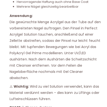
Hervorragende Haftung auch ohne Base Coat
Mehrere Nägel gleichzeitig bearbeitbar
Anwendung:
Die gewünschte Menge Acrylgel aus der Tube auf den
vorbereiteten Nagel auftragen. Den Pinsel in Perfect
Acrylgel Solution tauchen, anschließend auf einer
Zellette abstreifen, sodass der Pinsel nur leicht feucht
bleibt. Mit tupfenden Bewegungen wie bei Acryl das
PolyAcryl Gel Prime modellieren. Unter UV/LED
aushärten. Nach dem Aushärten die Schwitzschicht
mit Cleanser entfernen. Vor dem Feilen die
Nageloberfläche nochmals mit Gel Cleaner
abwischen.
⚠️
Wichtig:
Wird zu viel Solution verwendet, kann das
Material verdünnt werden – dies kann zu Liftings oder
Lufteinschlüssen führen.