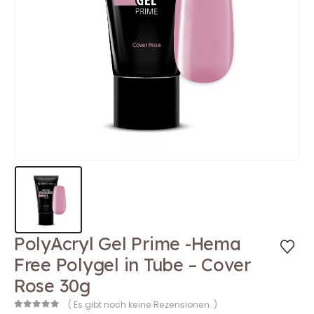
PolyAcryl Gel Prime -Hema
Free Polygel in Tube – Cover
Rose 30g
( Es gibt noch keine Rezensionen. )