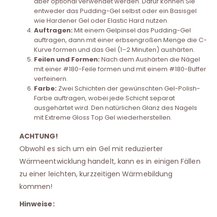
aber optional verwendet werden. Dafür können Sie
entweder das Pudding-Gel selbst oder ein Basisgel
wie Hardener Gel oder Elastic Hard nutzen.
Auftragen:
Mit einem Gelpinsel das Pudding-Gel
auftragen, dann mit einer erbsengroßen Menge die C-
Kurve formen und das Gel (1–2 Minuten) aushärten.
Feilen und Formen:
Nach dem Aushärten die Nägel
mit einer #180-Feile formen und mit einem #180-Buffer
verfeinern.
Farbe:
Zwei Schichten der gewünschten Gel-Polish-
Farbe auftragen, wobei jede Schicht separat
ausgehärtet wird. Den natürlichen Glanz des Nagels
mit Extreme Gloss Top Gel wiederherstellen.
ACHTUNG!
Obwohl es sich um ein Gel mit reduzierter
Wärmeentwicklung handelt, kann es in einigen Fällen
zu einer leichten, kurzzeitigen Wärmebildung
kommen!
Hinweise: