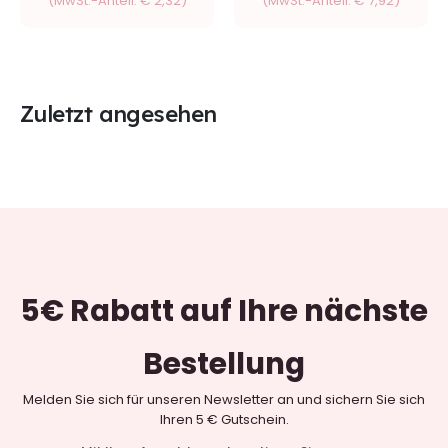
(MwSt.-Anteil:
€
2,32
)
(MwSt.-Anteil:
€
7,92
)
Zuletzt angesehen
5€ Rabatt
auf Ihre nächste
Bestellung
Melden Sie sich für unseren Newsletter an und sichern Sie sich
Ihren 5 € Gutschein.