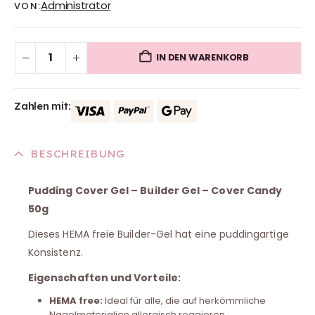
Administrator
VON:
IN DEN WARENKORB
Zahlen mit:
BESCHREIBUNG
Pudding Cover Gel – Builder Gel – Cover Candy
50g
Dieses HEMA freie Builder-Gel hat eine puddingartige
Konsistenz.
Eigenschaften und Vorteile:
HEMA free:
Ideal für alle, die auf herkömmliche
Nagelmaterialien allergisch reagieren.