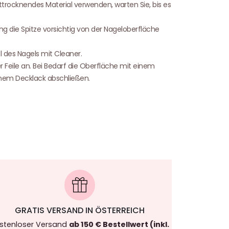
ttrocknendes Material verwenden, warten Sie, bis es
ng die Spitze vorsichtig von der Nageloberfläche
l des Nagels mit Cleaner.
r Feile an. Bei Bedarf die Oberfläche mit einem
inem Decklack abschließen.
GRATIS VERSAND IN ÖSTERREICH
stenloser Versand
ab 150 € Bestellwert (inkl.