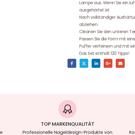
Lampe aus. Wenn Sie ein luf
ausgehärtet ist.
Nach vollständiger Aushärtu
abziehen.
Cleanen Sie den unteren Tei
Passen Sie die Form mit eine
Puffer verfeinern und mit e
Das Set enthält 120 Tipps!
TOP MARKENQUALITÄT
re
Professionelle Nageldesign-Produkte von
Ko