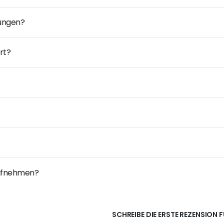
dungen?
rt?
 aufnehmen?
SCHREIBE DIE ERSTE REZENSION F