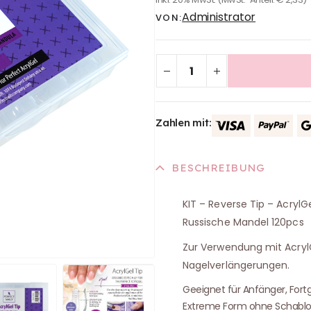
Administrator
VON:
Zahlen mit:
BESCHREIBUNG
KIT – Reverse Tip – AcrylG
Russische Mandel 120pcs
Zur Verwendung mit AcrylG
Nagelverlängerungen.
Geeignet für Anfänger, Fort
Extreme Form ohne Schablo