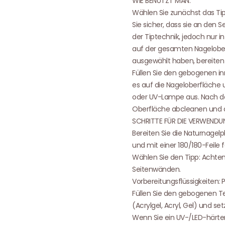
WIE BENUTZT MAN:
Wählen Sie zunächst das Tip
Sie sicher, dass sie an den
der Tiptechnik, jedoch nur i
auf der gesamten Nagelober
ausgewählt haben, bereiten 
Füllen Sie den gebogenen in
es auf die Nageloberfläche
oder UV-Lampe aus. Nach dem
Oberfläche abcleanen und d
SCHRITTE FÜR DIE VERWENDUN
Bereiten Sie die Naturnagelp
und mit einer 180/180-Feile f
Wählen Sie den Tipp: Achten
Seitenwänden.
Vorbereitungsflüssigkeiten: P
Füllen Sie den gebogenen Te
(Acrylgel, Acryl, Gel) und se
Wenn Sie ein UV-/LED-härten