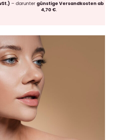
St.)
– darunter
günstige Versandkosten ab
4,70 €
.