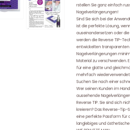
rstellen Sie ganz einfach r
Nagelverlängerungen!
Sind Sie sich bei der Anwen
ist die perfekte Lösung, wen
auseinandersetzen oder die
werden die Reverse TIP-Techn
entwickelten transparenten 
Nagelverlängerungen minimi
Material zu verschwenden. Es 
für eine glatte und gleichm
mehrfach wiederverwendet
Suchen Sie nach einer schn
Wer seinen Kunden im Hand
aussehende Nagelverlänger
Reverse TIP. Sie sind sich nic
kreieren? Das Reverse-Tip-Se
eine perfekte Passform für 
langlebiges und ästhetisches